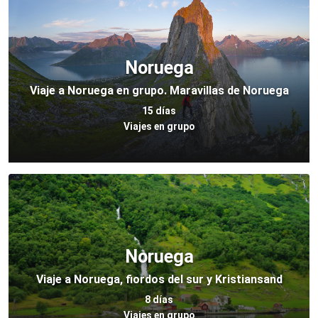
Noruega
Viaje a Noruega en grupo. Maravillas de Noruega
15 días
Viajes en grupo
Noruega
Viaje a Noruega, fiordos del sur y Kristiansand
8 días
Viajes en grupo