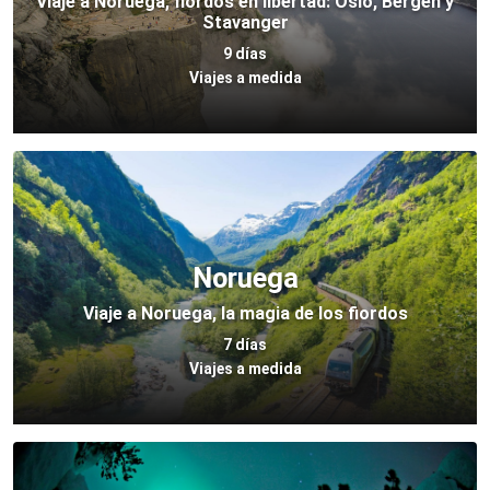
Viaje a Noruega, fiordos en libertad: Oslo, Bergen y
Stavanger
9 días
Viajes a medida
Noruega
Viaje a Noruega, la magia de los fiordos
7 días
Viajes a medida