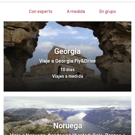
Georgia
Viaje a Georgia Fly&Drive
10 días
Viajes a medida
Noruega