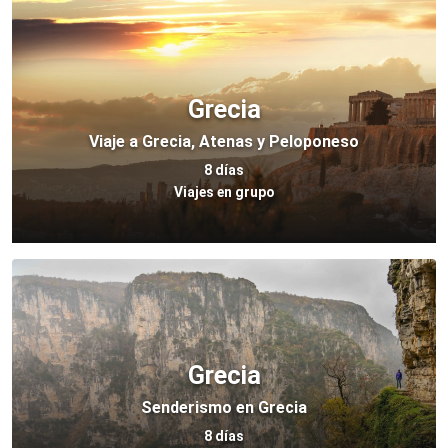
Grecia
Viaje a Grecia, Atenas y Peloponeso
8 días
Viajes en grupo
Grecia
Senderismo en Grecia
8 días