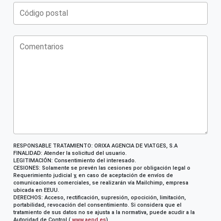
RESPONSABLE TRATAMIENTO: ORIXA AGENCIA DE VIATGES, S.A
FINALIDAD: Atender la solicitud del usuario.
LEGITIMACIÓN: Consentimiento del interesado.
CESIONES: Solamente se prevén las cesiones por obligación legal o
Requerimiento judicial y, en caso de aceptación de envíos de
comunicaciones comerciales, se realizarán vía Mailchimp, empresa
ubicada en EEUU.
DERECHOS: Acceso, rectificación, supresión, opocición, limitación,
portabilidad, revocación del consentimiento. Si considera que el
tratamiento de sus datos no se ajusta a la normativa, puede acudir a la
Autoridad de Control (
www.aepd.es
)