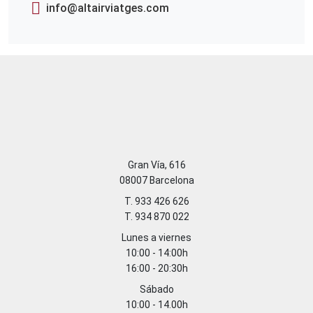
info@altairviatges.com
Gran Vía, 616
08007 Barcelona
T. 933 426 626
T. 934 870 022
Lunes a viernes
10:00 - 14:00h
16:00 - 20:30h
Sábado
10:00 - 14.00h