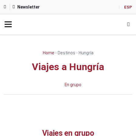
Newsletter
ESP
Home
-
Destinos
-
Hungría
Viajes a Hungría
En grupo
Viajes en grupo