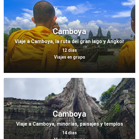
Camboya
Viaje a Camboya, la ruta del gran lago y Angkor
12 días
Viajes en grupo
Camboya
Viaje a Camboya, minorías, paisajes y templos
14 días