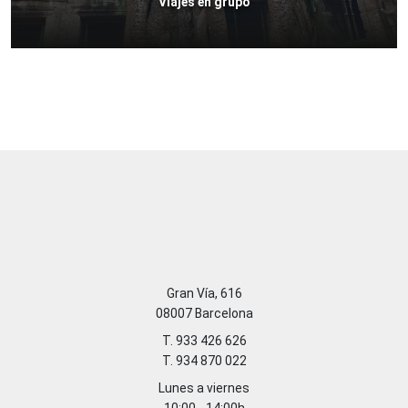
Viajes en grupo
Gran Vía, 616
08007 Barcelona
T. 933 426 626
T. 934 870 022
Lunes a viernes