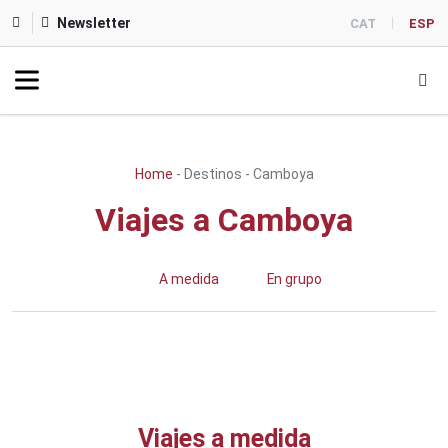
Newsletter
CAT
ESP
Home
-
Destinos
-
Camboya
Viajes a Camboya
A medida
En grupo
Viajes a medida