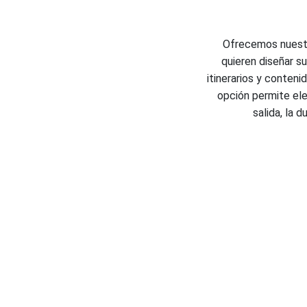
Ofrecemos nuestro
quieren diseñar s
itinerarios y conten
opción permite ele
salida, la 