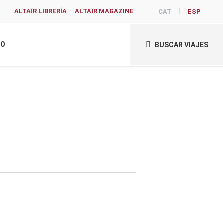
ALTAÏR LIBRERÍA
ALTAÏR MAGAZINE
CAT
ESP
TO
BUSCAR VIAJES