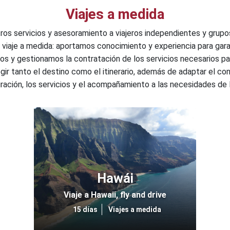
Viajes a medida
s servicios y asesoramiento a viajeros independientes y grupo
u viaje a medida: aportamos conocimiento y experiencia para gara
idos y gestionamos la contratación de los servicios necesarios pa
gir tanto el destino como el itinerario, además de adaptar el con
duración, los servicios y el acompañamiento a las necesidades de l
Hawái
Viaje a Hawaii, fly and drive
15 días
Viajes a medida