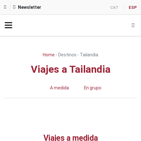
Newsletter
CAT
ESP
Home
-
Destinos
-
Tailandia
Viajes a Tailandia
A medida
En grupo
Viajes a medida