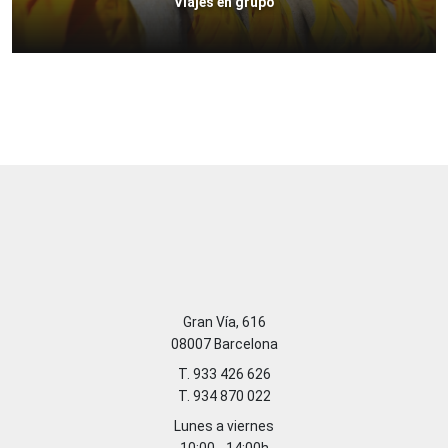
Viajes en grupo
Gran Vía, 616
08007 Barcelona
T. 933 426 626
T. 934 870 022
Lunes a viernes