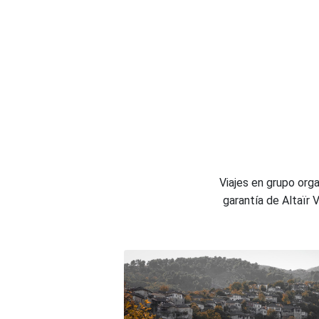
Viajes en grupo org
garantía de Altaïr 