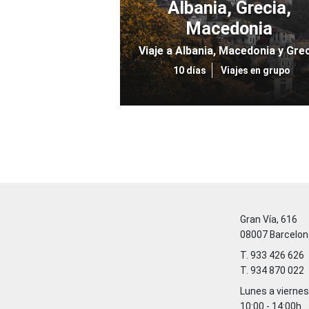
Albania, Grecia,
Macedonia
Viaje a Albania, Macedonia y Gre
10 días
Viajes en grupo
Gran Vía, 616
08007 Barcelon
T. 933 426 626
T. 934 870 022
Lunes a viernes
10:00 - 14:00h