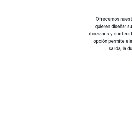
Ofrecemos nuestro
quieren diseñar s
itinerarios y conten
opción permite ele
salida, la 