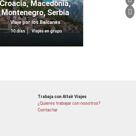
Croacia, Macedonia,
Montenegro, Serbia
Viaje por los Balcanes
10 días
Viajes en grupo
Trabaja con Altaïr Viajes
¿Quieres trabajar con nosotros?
Contactar