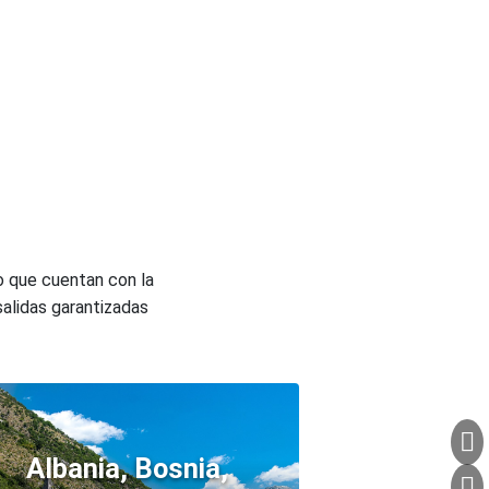
o que cuentan con la
salidas garantizadas
Albania, Bosnia,