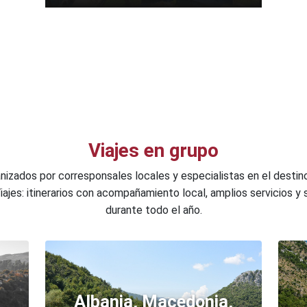
Viajes en grupo
anizados por corresponsales locales y especialistas en el destin
Viajes: itinerarios con acompañamiento local, amplios servicios y 
durante todo el año.
Albania, Macedonia,