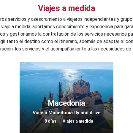
Viajes a medida
s servicios y asesoramiento a viajeros independientes y grupo
u viaje a medida: aportamos conocimiento y experiencia para gara
idos y gestionamos la contratación de los servicios necesarios pa
gir tanto el destino como el itinerario, además de adaptar el con
duración, los servicios y el acompañamiento a las necesidades de l
Macedonia
Viaje a Macedonia fly and drive
8 días
Viajes a medida