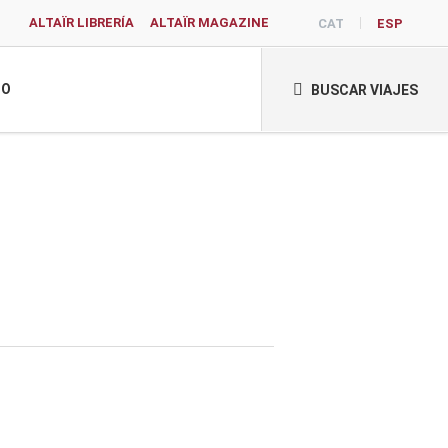
ALTAÏR LIBRERÍA
ALTAÏR MAGAZINE
CAT
ESP
TO
BUSCAR VIAJES