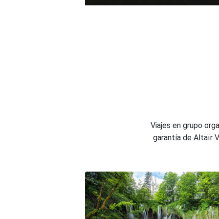
Viajes en grupo org
garantía de Altaïr 