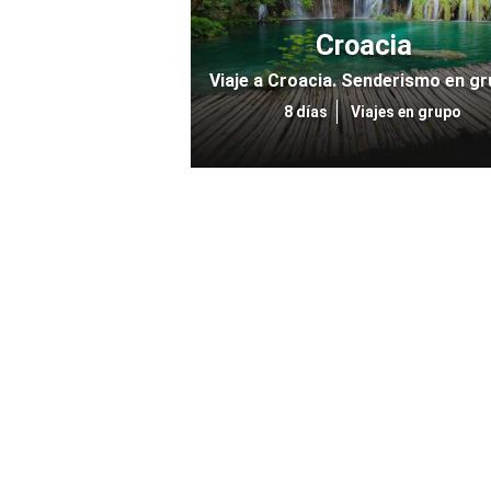
Croacia
Viaje a Croacia. Senderismo en g
8 días
Viajes en grupo