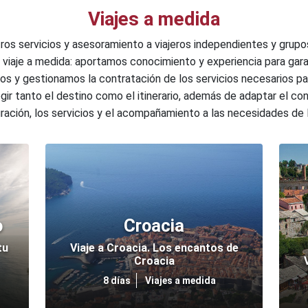
Viajes a medida
s servicios y asesoramiento a viajeros independientes y grupo
u viaje a medida: aportamos conocimiento y experiencia para gara
idos y gestionamos la contratación de los servicios necesarios pa
gir tanto el destino como el itinerario, además de adaptar el con
duración, los servicios y el acompañamiento a las necesidades de l
o
Croacia
tu
Viaje a Croacia. Los encantos de
Croacia
8 días
Viajes a medida