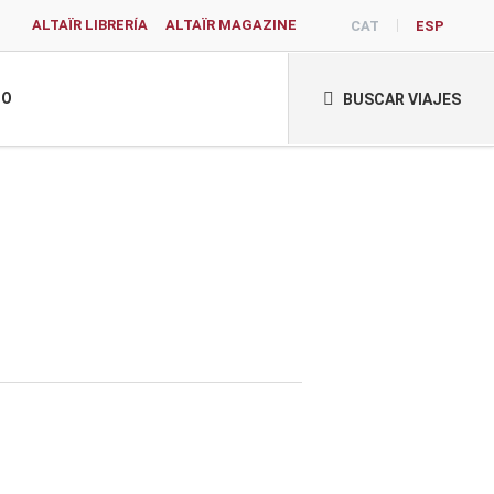
ALTAÏR LIBRERÍA
ALTAÏR MAGAZINE
CAT
ESP
TO
BUSCAR VIAJES