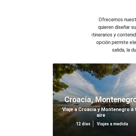
Ofrecemos nuestro
quieren diseñar s
itinerarios y conten
opción permite ele
salida, la 
Croacia, Montenegr
Viaje a Croacia y Montenegro a 
aire
12 días
Viajes a medida