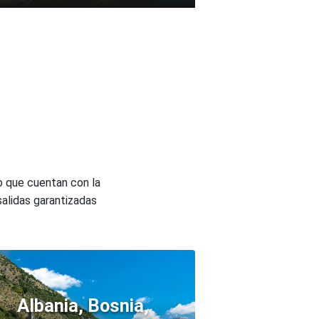
o que cuentan con la
salidas garantizadas
Albania, Bosnia,