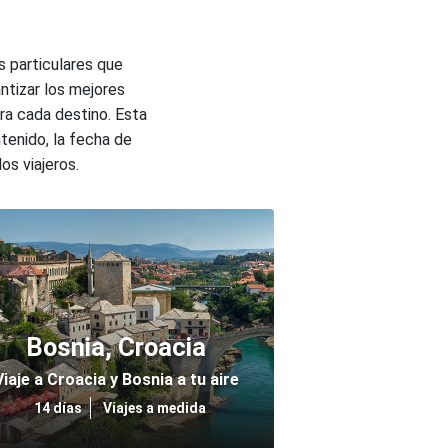
s particulares que
ntizar los mejores
ra cada destino. Esta
tenido, la fecha de
os viajeros.
Bosnia, Croacia
Viaje a Croacia y Bosnia a tu aire
14 días
Viajes a medida