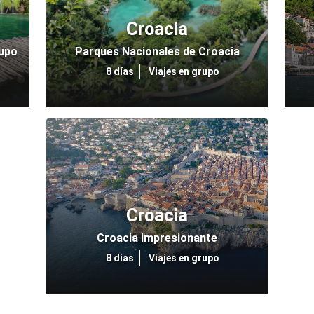
Croacia
rupo
Parques Nacionales de Croacia
8 días
Viajes en grupo
Croacia
Croacia impresionante
8 días
Viajes en grupo