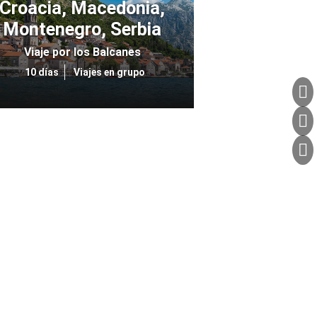
Croacia, Macedonia,
Montenegro, Serbia
Viaje por los Balcanes
10 días
Viajes en grupo