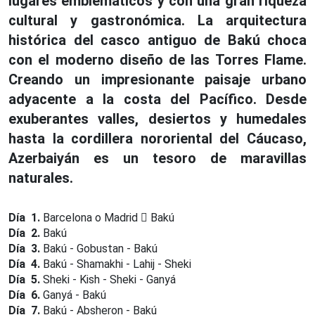
lugares emblemáticos y con una gran riqueza
cultural y gastronómica. La arquitectura
histórica del casco antiguo de Bakú choca
con el moderno diseño de las Torres Flame.
Creando un impresionante paisaje urbano
adyacente a la costa del Pacífico. Desde
exuberantes valles, desiertos y humedales
hasta la cordillera nororiental del Cáucaso,
Azerbaiyán es un tesoro de maravillas
naturales.
Día 1.
Barcelona o Madrid
Bakú
Día 2.
Bakú
Día 3.
Bakú - Gobustan - Bakú
Día 4.
Bakú - Shamakhi - Lahij - Sheki
Día 5.
Sheki - Kish - Sheki - Ganyá
Día 6.
Ganyá - Bakú
Día 7.
Bakú - Absheron - Bakú