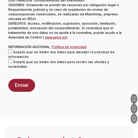
LEGITIMACIÓN: Consentimiento del interesado.
CESIONES: Solamente se prevén las cesiones por obligación legal o
Requerimiento judicial y, en caso de aceptación de envíos de
comunicaciones comerciales, se realizarán vía Mailchimp, empresa
ubicada en EEUU.
DERECHOS: Acceso, rectificación, supresión, opocición, limitación,
portabilidad, revocación del consentimiento. Si considera que el
tratamiento de sus datos no se ajusta a la normativa, puede acudir a la
Autoridad de Control (
www.aepd.es
)
INFORMACIÓN ADICIONAL:
Política de privacidad
Acepto que se traten mis datos para atender la solicitud de
información
Acepto que se traten mis datos para recibir las ofertas y
novedades.