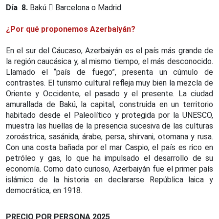
Día 8.
Bakú
Barcelona o Madrid
¿Por qué proponemos Azerbaiyán?
En el sur del Cáucaso, Azerbaiyán es el país más grande de
la región caucásica y, al mismo tiempo, el más desconocido.
Llamado el “país de fuego”, presenta un cúmulo de
contrastes. El turismo cultural refleja muy bien la mezcla de
Oriente y Occidente, el pasado y el presente. La ciudad
amurallada de Bakú, la capital, construida en un territorio
habitado desde el Paleolítico y protegida por la UNESCO,
muestra las huellas de la presencia sucesiva de las culturas
zoroástrica, sasánida, árabe, persa, shirvani, otomana y rusa.
Con una costa bañada por el mar Caspio, el país es rico en
petróleo y gas, lo que ha impulsado el desarrollo de su
economía. Como dato curioso, Azerbaiyán fue el primer país
islámico de la historia en declararse República laica y
democrática, en 1918.
PRECIO POR PERSONA 2025