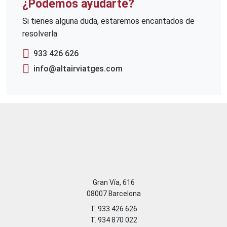
¿Podemos ayudarte?
Si tienes alguna duda, estaremos encantados de
resolverla
933 426 626
info@altairviatges.com
Gran Vía, 616
08007 Barcelona
T. 933 426 626
T. 934 870 022