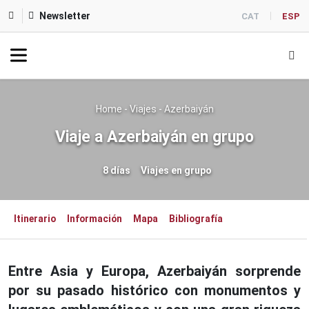
Newsletter
CAT
ESP
Home
-
Viajes
-
Azerbaiyán
Viaje a Azerbaiyán en grupo
8 días
Viajes en grupo
Itinerario
Información
Mapa
Bibliografía
Entre Asia y Europa, Azerbaiyán sorprende
por su pasado histórico con monumentos y