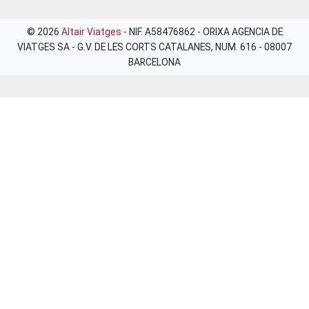
© 2026
Altair Viatges -
NIF. A58476862 - ORIXA AGENCIA DE
VIATGES SA - G.V. DE LES CORTS CATALANES, NUM. 616 - 08007
BARCELONA