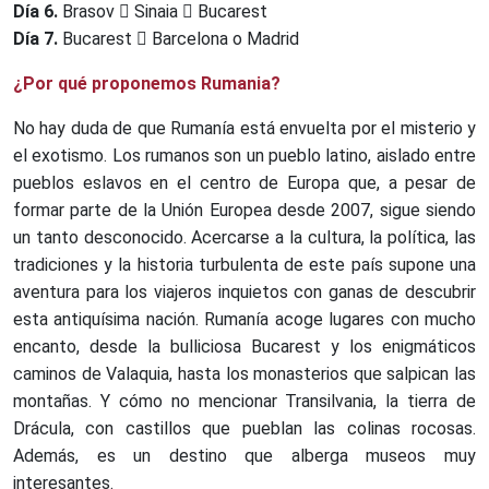
Día 6.
Brasov
Sinaia
Bucarest
Día 7.
Bucarest
Barcelona o Madrid
¿Por qué proponemos Rumania?
No hay duda de que Rumanía está envuelta por el misterio y
el exotismo. Los rumanos son un pueblo latino, aislado entre
pueblos eslavos en el centro de Europa que, a pesar de
formar parte de la Unión Europea desde 2007, sigue siendo
un tanto desconocido. Acercarse a la cultura, la política, las
tradiciones y la historia turbulenta de este país supone una
aventura para los viajeros inquietos con ganas de descubrir
esta antiquísima nación. Rumanía acoge lugares con mucho
encanto, desde la bulliciosa Bucarest y los enigmáticos
caminos de Valaquia, hasta los monasterios que salpican las
montañas. Y cómo no mencionar Transilvania, la tierra de
Drácula, con castillos que pueblan las colinas rocosas.
Además, es un destino que alberga museos muy
interesantes.