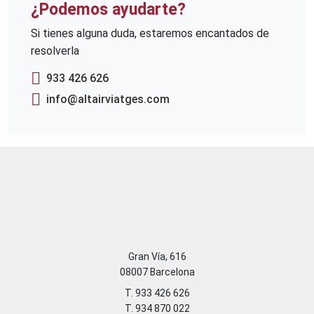
¿Podemos ayudarte?
Si tienes alguna duda, estaremos encantados de
resolverla
933 426 626
info@altairviatges.com
Gran Vía, 616
08007 Barcelona
T. 933 426 626
T. 934 870 022