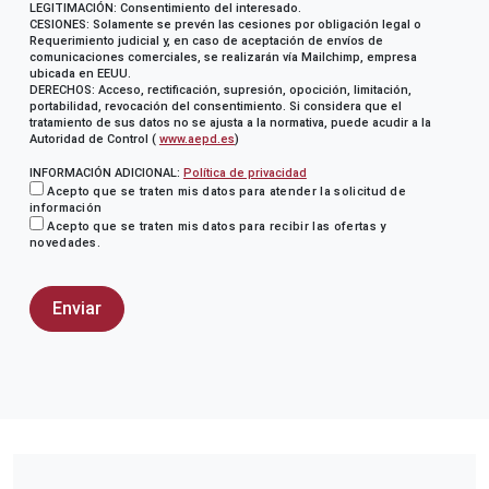
LEGITIMACIÓN: Consentimiento del interesado.
CESIONES: Solamente se prevén las cesiones por obligación legal o
Requerimiento judicial y, en caso de aceptación de envíos de
comunicaciones comerciales, se realizarán vía Mailchimp, empresa
ubicada en EEUU.
DERECHOS: Acceso, rectificación, supresión, opocición, limitación,
portabilidad, revocación del consentimiento. Si considera que el
tratamiento de sus datos no se ajusta a la normativa, puede acudir a la
Autoridad de Control (
www.aepd.es
)
INFORMACIÓN ADICIONAL:
Política de privacidad
Acepto que se traten mis datos para atender la solicitud de
información
Acepto que se traten mis datos para recibir las ofertas y
novedades.