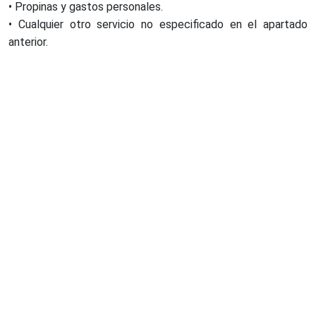
• Propinas y gastos personales.
• Cualquier otro servicio no especificado en el apartado
anterior.