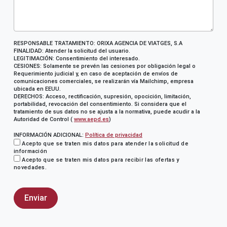
RESPONSABLE TRATAMIENTO: ORIXA AGENCIA DE VIATGES, S.A
FINALIDAD: Atender la solicitud del usuario.
LEGITIMACIÓN: Consentimiento del interesado.
CESIONES: Solamente se prevén las cesiones por obligación legal o
Requerimiento judicial y, en caso de aceptación de envíos de
comunicaciones comerciales, se realizarán vía Mailchimp, empresa
ubicada en EEUU.
DERECHOS: Acceso, rectificación, supresión, opocición, limitación,
portabilidad, revocación del consentimiento. Si considera que el
tratamiento de sus datos no se ajusta a la normativa, puede acudir a la
Autoridad de Control (
www.aepd.es
)
INFORMACIÓN ADICIONAL:
Política de privacidad
Acepto que se traten mis datos para atender la solicitud de
información
Acepto que se traten mis datos para recibir las ofertas y
novedades.