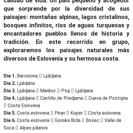
calidad de vida. Un país pequeño y acogedor
que sorprende por la diversidad de sus
paisajes: montañas alpinas, lagos cristalinos,
bosques infinitos, ríos de aguas turquesas y
encantadores pueblos llenos de historia y
tradición. En este recorrido en grupo,
exploraremos los paisajes naturales más
diversos de Eslovenia y su hermosa costa.
Día 1.
Barcelona
Ljubljana
Día 2.
Ljubljana
Día 3.
Ljubljana
Maribor
Ptuj
Ljubljana
Día 4.
Ljubljana
Castillo de Predjama
Cueva de Postojna
Costa Eslovena
Día 5.
Costa eslovena
Piran
Koper
Costa eslovena
Día 6.
Costa eslovena
Goriska Brda
Bovec
Valle de
Soca
Alpes julianos