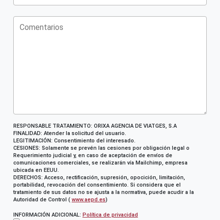
RESPONSABLE TRATAMIENTO: ORIXA AGENCIA DE VIATGES, S.A
FINALIDAD: Atender la solicitud del usuario.
LEGITIMACIÓN: Consentimiento del interesado.
CESIONES: Solamente se prevén las cesiones por obligación legal o
Requerimiento judicial y, en caso de aceptación de envíos de
comunicaciones comerciales, se realizarán vía Mailchimp, empresa
ubicada en EEUU.
DERECHOS: Acceso, rectificación, supresión, opocición, limitación,
portabilidad, revocación del consentimiento. Si considera que el
tratamiento de sus datos no se ajusta a la normativa, puede acudir a la
Autoridad de Control (
www.aepd.es
)
INFORMACIÓN ADICIONAL:
Política de privacidad