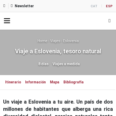
Newsletter
CAT
ESP
Home
-
Viajes
-
Eslovenia
Viaje a Eslovenia, tesoro natural
8 días
Viajes a medida
Itinerario
Información
Mapa
Bibliografía
Un viaje a Eslovenia a tu aire. Un país de dos
millones de habitantes que alberga una rica