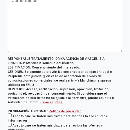
RESPONSABLE TRATAMIENTO: ORIXA AGENCIA DE VIATGES, S.A
FINALIDAD: Atender la solicitud del usuario.
LEGITIMACIÓN: Consentimiento del interesado.
CESIONES: Solamente se prevén las cesiones por obligación legal o
Requerimiento judicial y, en caso de aceptación de envíos de
comunicaciones comerciales, se realizarán vía Mailchimp, empresa
ubicada en EEUU.
DERECHOS: Acceso, rectificación, supresión, opocición, limitación,
portabilidad, revocación del consentimiento. Si considera que el
tratamiento de sus datos no se ajusta a la normativa, puede acudir a la
Autoridad de Control (
www.aepd.es
)
INFORMACIÓN ADICIONAL:
Política de privacidad
Acepto que se traten mis datos para atender la solicitud de
información
Acepto que se traten mis datos para recibir las ofertas y
novedades.