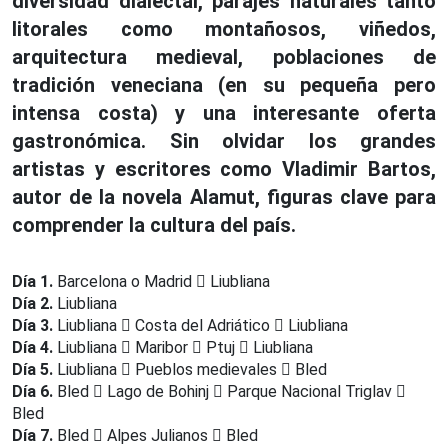
diversidad dialectal, parajes naturales tanto
litorales como montañosos, viñedos,
arquitectura medieval, poblaciones de
tradición veneciana (en su pequeña pero
intensa costa) y una interesante oferta
gastronómica. Sin olvidar los grandes
artistas y escritores como Vladimir Bartos,
autor de la novela Alamut, figuras clave para
comprender la cultura del país.
Día 1.
Barcelona o Madrid
Liubliana
Día 2.
Liubliana
Día 3.
Liubliana
Costa del Adriático
Liubliana
Día 4.
Liubliana
Maribor
Ptuj
Liubliana
Día 5.
Liubliana
Pueblos medievales
Bled
Día 6.
Bled
Lago de Bohinj
Parque Nacional Triglav
Bled
Día 7.
Bled
Alpes Julianos
Bled