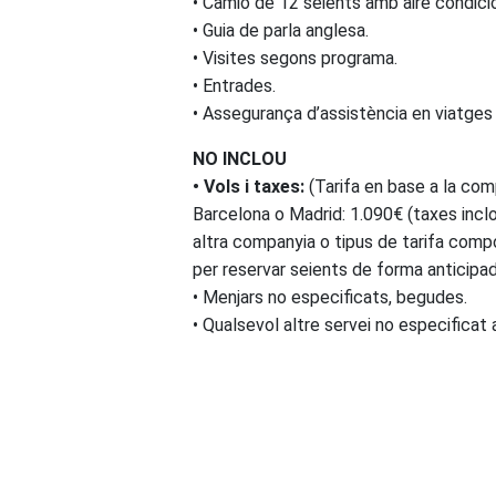
• Camió de 12 seients amb aire condicio
• Guia de parla anglesa.
• Visites segons programa.
• Entrades.
• Assegurança d’assistència en viatges 
NO INCLOU
• Vols i taxes:
(Tarifa en base a la co
Barcelona o Madrid: 1.090€ (taxes incl
altra companyia o tipus de tarifa compo
per reservar seients de forma anticipad
• Menjars no especificats, begudes.
• Qualsevol altre servei no especificat a