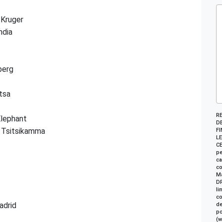
 Kruger
ndia
berg
tsa
R
Elephant
DE
Tsitsikamma
FI
LE
CE
pe
ca
co
Ma
DR
li
co
adrid
de
po
(w