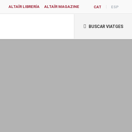
ALTAÏR LIBRERÍA
ALTAÏR MAGAZINE
CAT
ESP
BUSCAR VIATGES