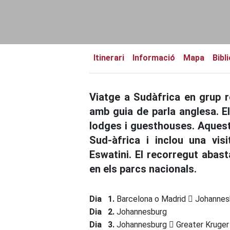
Itinerari
Informació
Mapa
Bibl
Viatge a Sudàfrica en grup 
amb guia de parla anglesa. El
lodges i guesthouses. Aquest
Sud-àfrica i inclou una vis
Eswatini. El recorregut abast
en els parcs nacionals.
Dia 1.
Barcelona o Madrid
Johannes
Dia 2.
Johannesburg
Dia 3.
Johannesburg
Greater Kruger