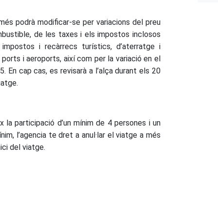
més podrà modificar-se per variacions del preu
bustible, de les taxes i els impostos inclosos
impostos i recàrrecs turístics, d’aterratge i
ts i aeroports, així com per la variació en el
. En cap cas, es revisarà a l’alça durant els 20
iatge.
x la participació d’un mínim de 4 persones i un
im, l’agencia te dret a anul·lar el viatge a més
ici del viatge.