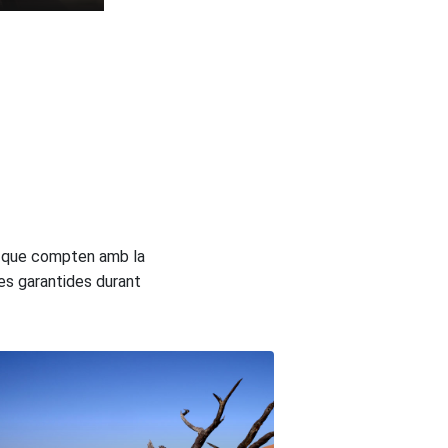
ió que compten amb la
des garantides durant