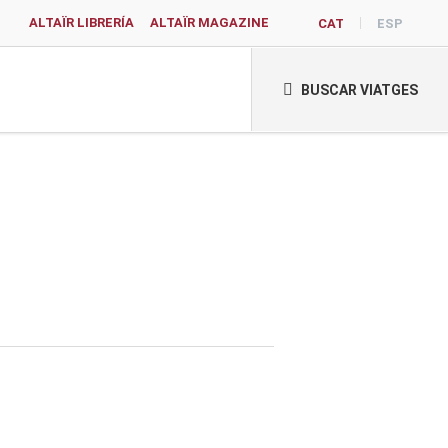
ALTAÏR LIBRERÍA
ALTAÏR MAGAZINE
CAT
ESP
BUSCAR VIATGES