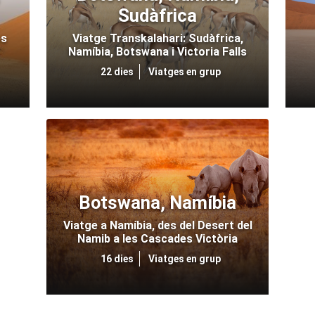
Sudàfrica
es
Viatge Transkalahari: Sudàfrica,
Namíbia, Botswana i Victoria Falls
22 dies
Viatges en grup
Botswana, Namíbia
Viatge a Namíbia, des del Desert del
Namib a les Cascades Victòria
16 dies
Viatges en grup