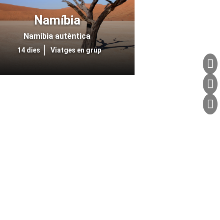
Namíbia
Namíbia autèntica
14 dies
Viatges en grup