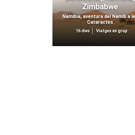
Zimbabwe
Namibia, aventura del Namib a l
Cataractes
16 dies
Viatges en grup