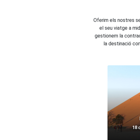
Oferim els nostres se
el seu viatge a mid
gestionem la contrac
la destinació com 
18 