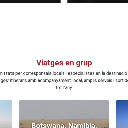
Viatges en grup
nitzats per corresponsals locals i especialistes en la destinac
atges: itineraris amb acompanyament local, amplis serveis i sorti
tot l'any.
Botswana, Namíbia,