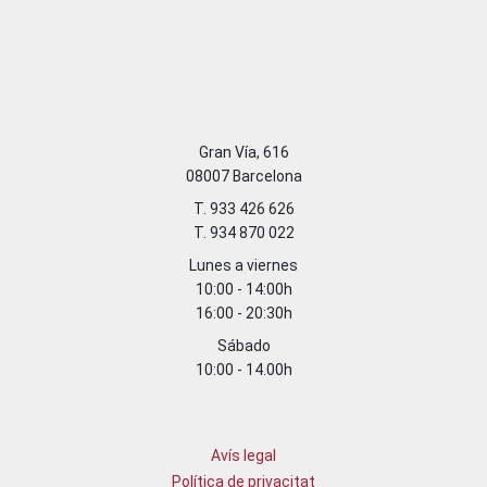
Gran Vía, 616
08007 Barcelona
T. 933 426 626
T. 934 870 022
Lunes a viernes
10:00 - 14:00h
16:00 - 20:30h
Sábado
10:00 - 14.00h
Avís legal
Política de privacitat