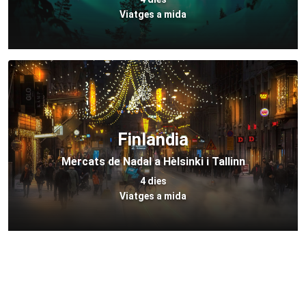
Viatges a mida
Finlandia
Mercats de Nadal a Hèlsinki i Tallinn
4 dies
Viatges a mida