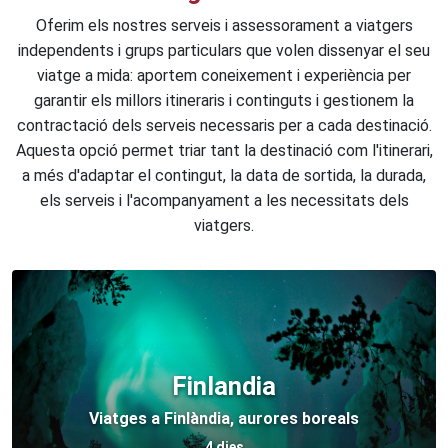
Oferim els nostres serveis i assessorament a viatgers
independents i grups particulars que volen dissenyar el seu
viatge a mida: aportem coneixement i experiència per
garantir els millors itineraris i continguts i gestionem la
contractació dels serveis necessaris per a cada destinació.
Aquesta opció permet triar tant la destinació com l'itinerari,
a més d'adaptar el contingut, la data de sortida, la durada,
els serveis i l'acompanyament a les necessitats dels
viatgers.
Finlandia
Viatges a Finlàndia, aurores boreals
4 dies