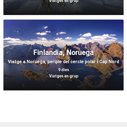
Viatges en grup
Finlandia, Noruega
Viatge a Noruega, periple del cercle polar i Cap Nord
9 dies
Viatges en grup