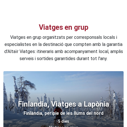
Viatges en grup
Viatges en grup organitzats per corresponsals locals i
especialistes en la destinació que compten amb la garantia
d'Altaïr Viatges: itineraris amb acompanyament local, amplis
serveis i sortides garantides durant tot l'any.
Finlandia, Viatges a Lapònia
Finlàndia, periple de les llums del nord
5 dies