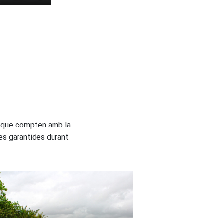
ió que compten amb la
des garantides durant