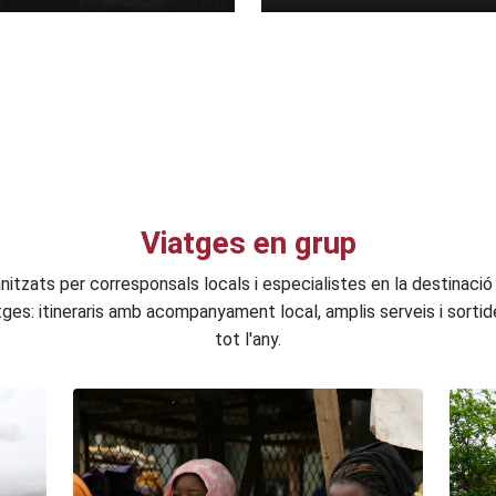
Viatges en grup
nitzats per corresponsals locals i especialistes en la destinac
atges: itineraris amb acompanyament local, amplis serveis i sorti
tot l'any.