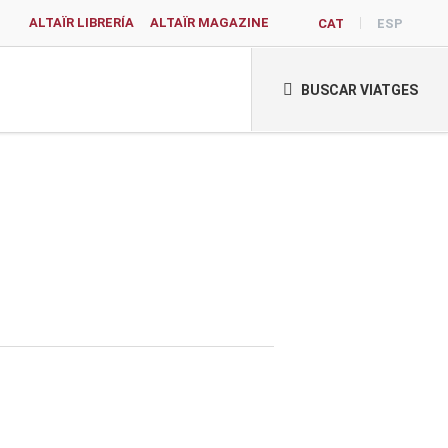
ALTAÏR LIBRERÍA
ALTAÏR MAGAZINE
CAT
ESP
BUSCAR VIATGES