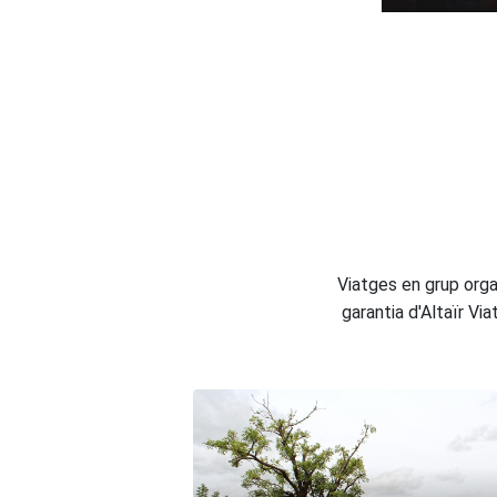
Viatges en grup orga
garantia d'Altaïr Vi