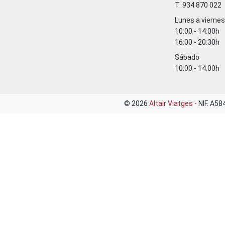
T. 934 870 022
Lunes a viernes
10:00 - 14:00h
16:00 - 20:30h
Sábado
10:00 - 14.00h
© 2026
Altair Viatges -
NIF. A5