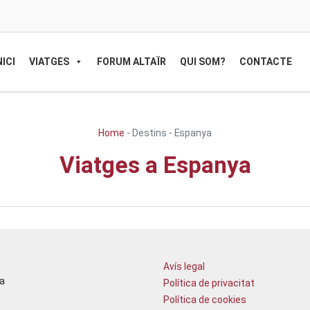
NICI
VIATGES
FORUM ALTAÏR
QUI SOM?
CONTACTE
Home
-
Destins
-
Espanya
Viatges a Espanya
Avís legal
a
Política de privacitat
Política de cookies