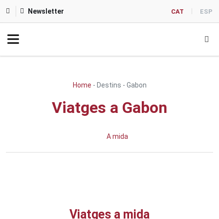
Newsletter
CAT
ESP
Home
-
Destins
-
Gabon
Viatges a Gabon
A mida
Viatges a mida