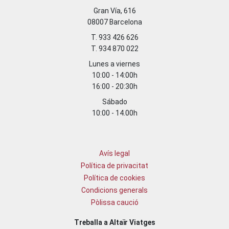
Gran Vía, 616
08007 Barcelona
T. 933 426 626
T. 934 870 022
Lunes a viernes
10:00 - 14:00h
16:00 - 20:30h
Sábado
10:00 - 14.00h
Avís legal
Política de privacitat
Política de cookies
Condicions generals
Pòlissa caució
Treballa a Altaïr Viatges