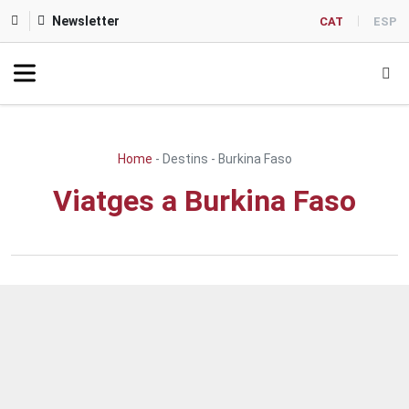
Newsletter
CAT
ESP
Home
-
Destins
-
Burkina Faso
Viatges a Burkina Faso