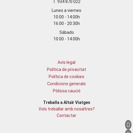
T. 934 870 022
Lunes a viernes
10:00 - 14:00h
16:00 - 20:30h
Sábado
10:00 - 14.00h
Avís legal
Política de privacitat
Política de cookies
Condicions generals
Pòlissa caució
Treballa a Altaïr Viatges
Vols treballar amb nosaltres?
Contactar