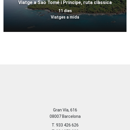
Viatge a Sao Tomé i Príncipe, ruta clàssica
11 dies
Viatges a mida
Gran Vía, 616
08007 Barcelona
T. 933 426 626