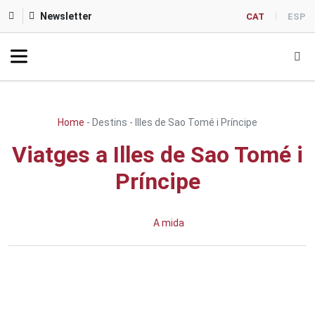
Newsletter
CAT
ESP
Home
-
Destins
-
Illes de Sao Tomé i Príncipe
Viatges a Illes de Sao Tomé i
Príncipe
A mida