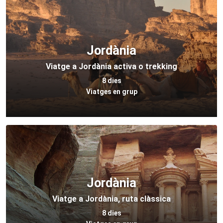
Jordània
Viatge a Jordània activa o trekking
8 dies
Viatges en grup
Jordània
Viatge a Jordània, ruta clàssica
8 dies