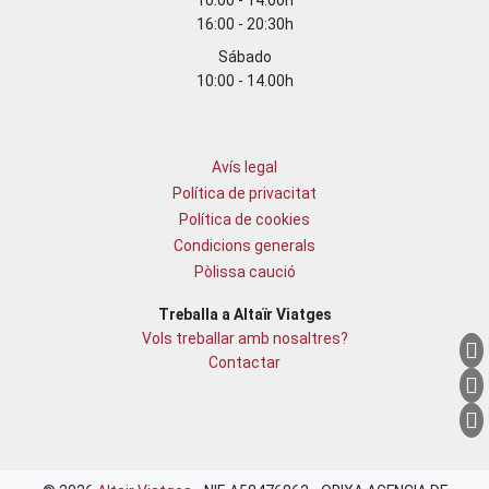
10:00 - 14:00h
16:00 - 20:30h
Sábado
10:00 - 14.00h
Avís legal
Política de privacitat
Política de cookies
Condicions generals
Pòlissa caució
Treballa a Altaïr Viatges
Vols treballar amb nosaltres?
Contactar