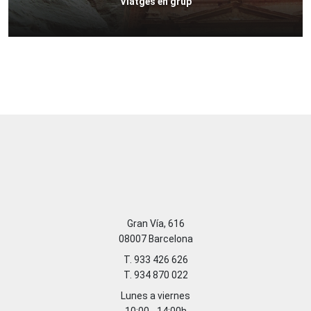
Viatges en grup
Gran Vía, 616
08007 Barcelona
T. 933 426 626
T. 934 870 022
Lunes a viernes