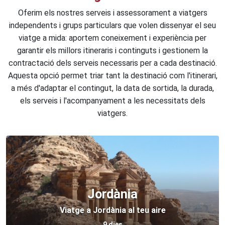
Oferim els nostres serveis i assessorament a viatgers
independents i grups particulars que volen dissenyar el seu
viatge a mida: aportem coneixement i experiència per
garantir els millors itineraris i continguts i gestionem la
contractació dels serveis necessaris per a cada destinació.
Aquesta opció permet triar tant la destinació com l'itinerari,
a més d'adaptar el contingut, la data de sortida, la durada,
els serveis i l'acompanyament a les necessitats dels
viatgers.
Jordània
Viatge a Jordània al teu aire
9 dies