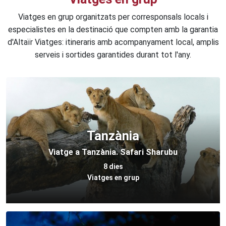
Viatges en grup organitzats per corresponsals locals i
especialistes en la destinació que compten amb la garantia
d'Altaïr Viatges: itineraris amb acompanyament local, amplis
serveis i sortides garantides durant tot l'any.
Tanzània
Viatge a Tanzània. Safari Sharubu
8 dies
Viatges en grup