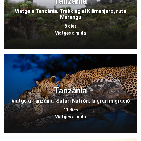
Tanzània
Viatge a Tanzània. Trekking al Kilimanjaro, ruta
Marangu
8 dies
Viatges a mida
Tanzània
Viatge a Tanzània. Safari Natrón, la gran migració
11 dies
Viatges a mida