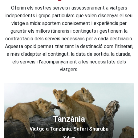
Oferim els nostres serveis i assessorament a viatgers
independents i grups particulars que volen dissenyar el seu
viatge a mida: aportem coneixement i experiència per
garantir els millors itineraris i continguts i gestionem la
contractació dels serveis necessaris per a cada destinació.
Aquesta opció permet triar tant la destinació com l'itinerari,
a més d'adaptar el contingut, la data de sortida, la durada,
els serveis i l'acompanyament a les necessitats dels
viatgers.
Tanzània
Viatge a Tanzània. Safari Sharubu
8 dies