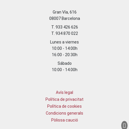
Gran Vía, 616
08007 Barcelona
T. 933 426 626
T. 934 870 022
Lunes a viernes
10:00 - 14:00h
16:00 - 20:30h
Sábado
10:00 - 14.00h
Avís legal
Política de privacitat
Política de cookies
Condicions generals
Pòlissa caució