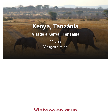
Kenya, Tanzània
Viatge a Kenya i Tanzània
11 dies
Viatges a mida
Viatges en grup