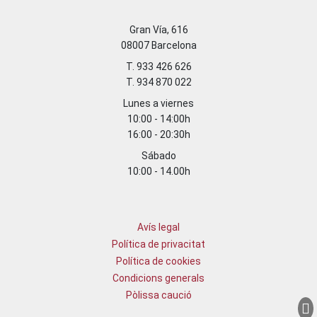
Gran Vía, 616
08007 Barcelona
T. 933 426 626
T. 934 870 022
Lunes a viernes
10:00 - 14:00h
16:00 - 20:30h
Sábado
10:00 - 14.00h
Avís legal
Política de privacitat
Política de cookies
Condicions generals
Pòlissa caució