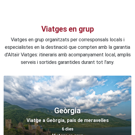
Viatges en grup
Viatges en grup organitzats per corresponsals locals i
especialistes en la destinació que compten amb la garantia
d'Altaïr Viatges: itineraris amb acompanyament local, amplis
serveis i sortides garantides durant tot l'any.
Geòrgia
Viatge a Geòrgia, país de meravelles
6 dies