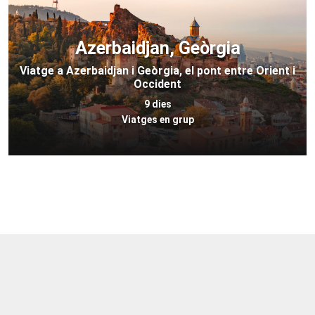
Azerbaidjan, Geòrgia
Viatge a Azerbaidjan i Geòrgia, el pont entre Orient i
Occident
9 dies
Viatges en grup