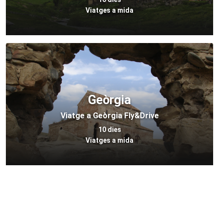
Viatges a mida
Geòrgia
Viatge a Geòrgia Fly&Drive
10 dies
Viatges a mida