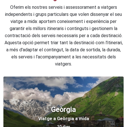
Oferim els nostres serveis i assessorament a viatgers
independents i grups particulars que volen dissenyar el seu
viatge a mida: aportem coneixement i experiència per
garantir els millors itineraris i continguts i gestionem la
contractació dels serveis necessaris per a cada destinació.
Aquesta opció permet triar tant la destinació com l'itinerari,
a més d'adaptar el contingut, la data de sortida, la durada,
els serveis i l'acompanyament a les necessitats dels
viatgers.
Geòrgia
Viatge a Geòrgia a mida
10 dies