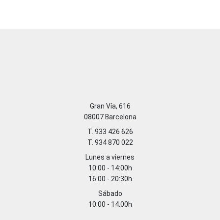
Gran Vía, 616
08007 Barcelona
T. 933 426 626
T. 934 870 022
Lunes a viernes
10:00 - 14:00h
16:00 - 20:30h
Sábado
10:00 - 14.00h