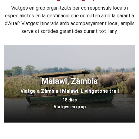
Viatges en grup organitzats per corresponsals locals i
especialistes en la destinació que compten amb la garantia
d'Altaïr Viatges: itineraris amb acompanyament local, amplis
serveis i sortides garantides durant tot l'any.
Malawi, Zàmbia
Viatge a Zàmbia i Malawi. Livingstone trail
18 dies
Viatges en grup