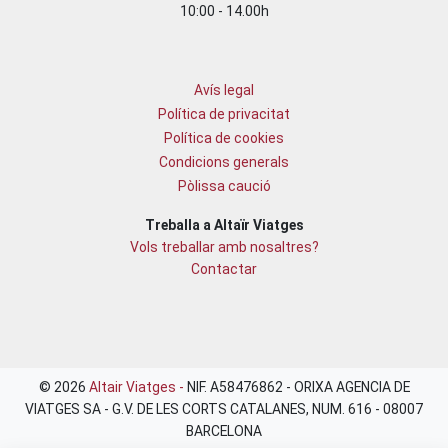
10:00 - 14.00h
Avís legal
Política de privacitat
Política de cookies
Condicions generals
Pòlissa caució
Treballa a Altaïr Viatges
Vols treballar amb nosaltres?
Contactar
© 2026
Altair Viatges -
NIF. A58476862 - ORIXA AGENCIA DE
VIATGES SA - G.V. DE LES CORTS CATALANES, NUM. 616 - 08007
BARCELONA