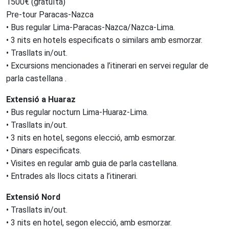
1500€ (gratuïta)
Pre-tour Paracas-Nazca
• Bus regular Lima-Paracas-Nazca/Nazca-Lima.
• 3 nits en hotels especificats o similars amb esmorzar.
• Trasllats in/out.
• Excursions mencionades a l’itinerari en servei regular de
parla castellana .
Extensió a Huaraz
• Bus regular nocturn Lima-Huaraz-Lima.
• Trasllats in/out.
• 3 nits en hotel, segons elecció, amb esmorzar.
• Dinars especificats.
• Visites en regular amb guia de parla castellana.
• Entrades als llocs citats a l’itinerari.
Extensió Nord
• Trasllats in/out.
• 3 nits en hotel, segon elecció, amb esmorzar.