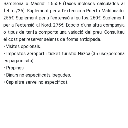
Barcelona o Madrid: 1.655€ (taxes incloses calculades al
febrer/26). Suplement per a l’extensió a Puerto Maldonado:
255€. Suplement per a l’extensió a Iquitos: 260€. Suplement
per a l’extensió al Nord: 275€. L’opció d’una altra companyia
o tipus de tarifa comporta una variació del preu. Consulteu
el cost per reservar seients de forma anticipada.
• Visites opcionals.
• Impostos aeroport i ticket turístic Nazca (35 usd/persona
es paga in situ).
• Propines.
• Dinars no especificats, begudes.
• Cap altre servei no especificat.