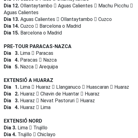
Dia 12.
Ollantaytambo
Aguas Calientes
Machu Picchu
Aguas Calientes
Dia 13.
Aguas Calientes
Ollantaytambo
Cuzco
Dia 14.
Cuzco
Barcelona o Madrid
Dia 15.
Barcelona o Madrid
PRE-TOUR PARACAS-NAZCA
Dia 3.
Lima
Paracas
Dia 4.
Paracas
Nazca
Dia 5.
Nazca
Arequipa
EXTENSIÓ A HUARAZ
Dia 1.
Lima
Huaraz
Llanganuco
Huascaran
Huaraz
Dia 2.
Huaraz
Chavin de Huantar
Huaraz
Dia 3.
Huaraz
Nevat Pastoruri
Huaraz
Dia 4.
Huaraz
Lima
EXTENSIÓ NORD
Dia 3
. 
Lima
Trujillo
Dia 4.
Trujillo
Chiclayo