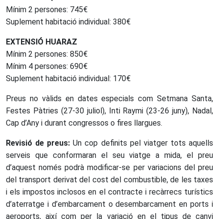
Mínim 2 persones: 745€
Suplement habitació individual: 380€
EXTENSIÓ HUARAZ
Mínim 2 persones: 850€
Mínim 4 persones: 690€
Suplement habitació individual: 170€
Preus no vàlids en dates especials com Setmana Santa,
Festes Pàtries (27-30 juliol), Inti Raymi (23-26 juny), Nadal,
Cap d’Any i durant congressos o fires llargues.
Revisió de preus:
Un cop definits pel viatger tots aquells
serveis que conformaran el seu viatge a mida, el preu
d’aquest només podrà modificar-se per variacions del preu
del transport derivat del cost del combustible, de les taxes
i els impostos inclosos en el contracte i recàrrecs turístics
d’aterratge i d’embarcament o desembarcament en ports i
aeroports, així com per la variació en el tipus de canvi