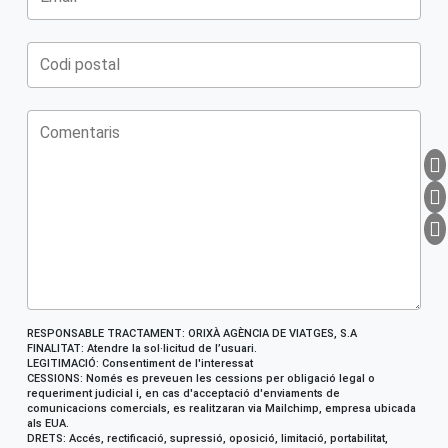
RESPONSABLE TRACTAMENT: ORIXÀ AGÈNCIA DE VIATGES, S.A
FINALITAT: Atendre la sol·licitud de l’usuari.
LEGITIMACIÓ: Consentiment de l'interessat
CESSIONS: Només es preveuen les cessions per obligació legal o
requeriment judicial i, en cas d'acceptació d'enviaments de
comunicacions comercials, es realitzaran via Mailchimp, empresa ubicada
als EUA.
DRETS: Accés, rectificació, supressió, oposició, limitació, portabilitat,