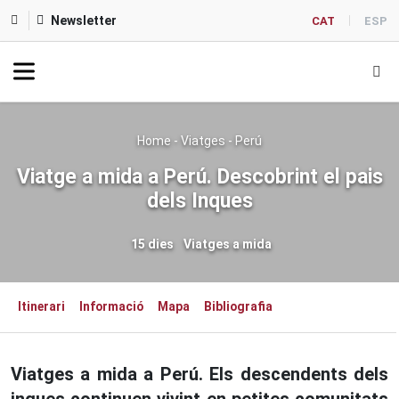
Newsletter
CAT
ESP
Home
-
Viatges
-
Perú
Viatge a mida a Perú. Descobrint el pais
dels Inques
15 dies
Viatges a mida
Itinerari
Informació
Mapa
Bibliografia
Viatges a mida a Perú. Els descendents dels