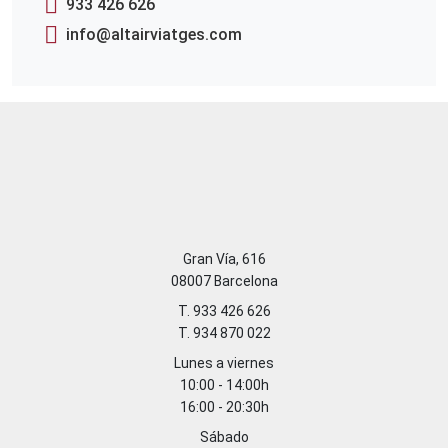
933 426 626
info@altairviatges.com
Gran Vía, 616
08007 Barcelona
T. 933 426 626
T. 934 870 022
Lunes a viernes
10:00 - 14:00h
16:00 - 20:30h
Sábado