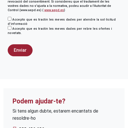
revocació del consentiment. Si considereu que el tractament de les
vostres dades no s'ajusta a la normativa, podeu acudir a l'Autoritat de
Control (www.aepd.es) (
www.aepd.es
)
Accepto que es tractin les meves dades per atendre la sol·licitud
d'informació
Accepto que es tractin les meves dades per rebre les ofertes i
novetats.
Podem ajudar-te?
Si tens algun dubte, estarem encantats de
resoldre-ho