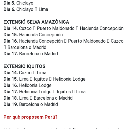
Dia 5.
Chiclayo
Dia 6.
Chiclayo
Lima
EXTENSIÓ SELVA AMAZÒNICA
Dia 14.
Cuzco
Puerto Maldonado
Hacienda Concepción
Dia 15.
Hacienda Concepción
Dia 16.
Hacienda Concepción
Puerto Maldonado
Cuzco
Barcelona o Madrid
Dia 17.
Barcelona o Madrid
EXTENSIÓ IQUITOS
Dia 14.
Cuzco
Lima
Dia 15.
Lima
Iquitos
Heliconia Lodge
Dia 16.
Heliconia Lodge
D
ia 17.
Heliconia Lodge
Iquitos
Lima
Dia 18.
Lima
Barcelona o Madrid
Dia 19.
Barcelona o Madrid
Per què proposem Perú?