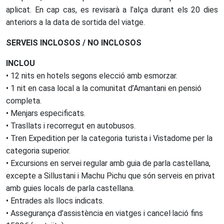
aplicat. En cap cas, es revisarà a l’alça durant els 20 dies
anteriors a la data de sortida del viatge.
SERVEIS INCLOSOS / NO INCLOSOS
INCLOU
• 12 nits en hotels segons elecció amb esmorzar.
• 1 nit en casa local a la comunitat d’Amantani en pensió
completa.
• Menjars especificats.
• Trasllats i recorregut en autobusos.
• Tren Expedition per la categoria turista i Vistadome per la
categoria superior.
• Excursions en servei regular amb guia de parla castellana,
excepte a Sillustani i Machu Pichu que són serveis en privat
amb guies locals de parla castellana.
• Entrades als llocs indicats.
• Assegurança d’assistència en viatges i cancel·lació fins