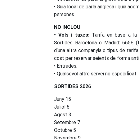
• Guia local de parla anglesa i guia aco
persones.
NO INCLOU
• Vols i taxes:
Tarifa en base a la
Sortides Barcelona o Madrid: 665€ (ta
d’una altra companyia o tipus de tarifa
cost per reservar seients de forma ant
• Entrades.
• Qualsevol altre servei no especificat.
SORTIDES 2026
Juny 15
Juliol 6
Agost 3
Setembre 7
Octubre 5
Novembre 9