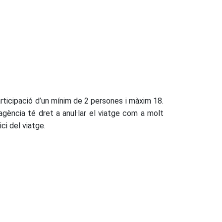
participació d’un mínim de 2 persones i màxim 18.
agència té dret a anul·lar el viatge com a molt
ici del viatge.