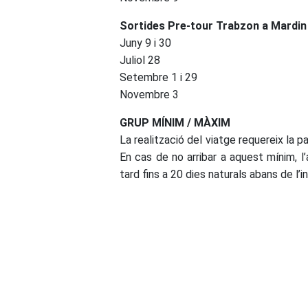
Sortides Pre-tour Trabzon a Mardin
Juny 9 i 30
Juliol 28
Setembre 1 i 29
Novembre 3
GRUP MÍNIM / MÀXIM
La realització del viatge requereix la 
En cas de no arribar a aquest mínim, l’
tard fins a 20 dies naturals abans de l’in