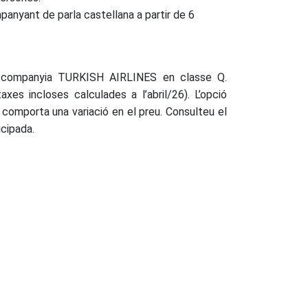
mpanyant de parla castellana a partir de 6
 companyia TURKISH AIRLINES en classe Q.
xes incloses calculades a l’abril/26). L’opció
 comporta una variació en el preu. Consulteu el
icipada.