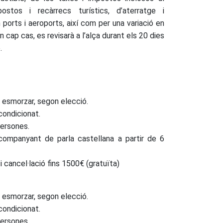
ostos i recàrrecs turístics, d’aterratge i
rts i aeroports, així com per una variació en
En cap cas, es revisarà a l’alça durant els 20 dies
.
b esmorzar, segon elecció.
condicionat.
persones.
acompanyant de parla castellana a partir de 6
i cancel·lació fins 1500€ (gratuïta)
b esmorzar, segon elecció.
condicionat.
persones.