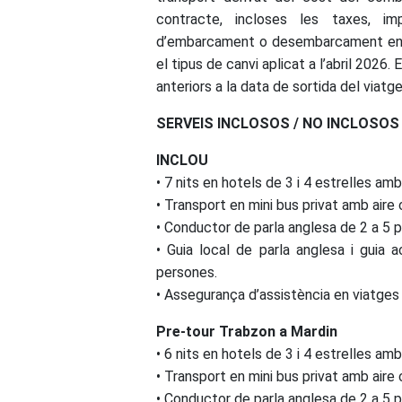
contracte, incloses les taxes, imp
d’embarcament o desembarcament en po
el tipus de canvi aplicat a l’abril 2026. 
anteriors a la data de sortida del viatge
SERVEIS INCLOSOS / NO INCLOSOS
INCLOU
• 7 nits en hotels de 3 i 4 estrelles am
• Transport en mini bus privat amb aire 
• Conductor de parla anglesa de 2 a 5 
• Guia local de parla anglesa i guia 
persones.
• Assegurança d’assistència en viatges 
Pre-tour Trabzon a Mardin
• 6 nits en hotels de 3 i 4 estrelles am
• Transport en mini bus privat amb aire 
• Conductor de parla anglesa de 2 a 5 