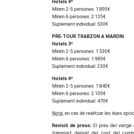
Hotels 4*
Mínim 2-5 persones: 1.895€
Mínim 6 persones: 2.135€
Suplement individual: 530€
PRE-TOUR TRABZON A MARDIN
Hotels 3*
Mínim 2-5 persones: 1.530€
Mínim 6 persones: 1.985€
Suplement individual: 230€
Hotels 4*
Mínim 2-5 persones: 1.840€
Mínim 6 persones: 2.105€
Suplement individual: 470€
Nota:
en cas de realitzar les dues op
Revisió de preus:
El preu del viatge 
transport derivat del cost del comb