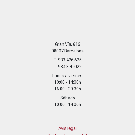
Gran Vía, 616
08007 Barcelona
T. 933 426 626
T. 934 870 022
Lunes a viernes
10:00 - 14:00h
16:00 - 20:30h
Sábado
10:00 - 14.00h
Avís legal