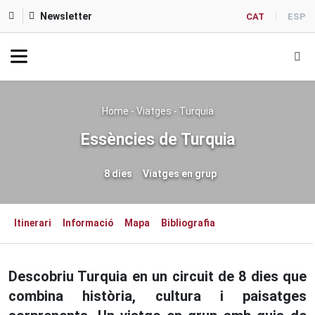
Newsletter
CAT
ESP
Home
-
Viatges
-
Turquia
Essències de Turquia
8 dies
Viatges en grup
Itinerari
Informació
Mapa
Bibliografia
Descobriu Turquia en un circuit de 8 dies que
combina història, cultura i paisatges