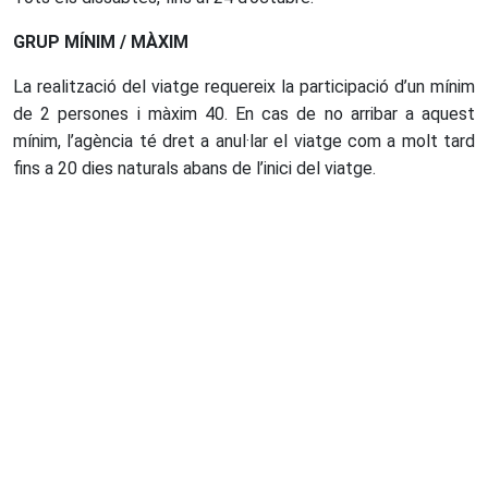
GRUP MÍNIM / MÀXIM
La realització del viatge requereix la participació d’un mínim
de 2 persones i màxim 40. En cas de no arribar a aquest
mínim, l’agència té dret a anul·lar el viatge com a molt tard
fins a 20 dies naturals abans de l’inici del viatge.