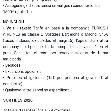
• Assegurança d’assistència en viatges i cancel·lació fins
1500€ (gratuïta)
NO INCLOU
• Vols i taxes:
Tarifa en base a la companyia TURKISH
AIRLINES en classe L. Sortides Barcelona o Madrid: 545€
(taxes incloses calculades al maig/26). L’opció d’una altra
companyia o tipus de tarifa comporta una variació en el
preu. Consulteu el cost per reservar seients de forma
anticipada.
• Begudes.
• Excursions opcionals.
• Propines obligatòries (15€ per persona al guia i 5€ al
conductor)
• Qualsevol altre servei no especificat.
SORTIDES 2026
Tots els dissabtes, fins al 24 d’octubre.