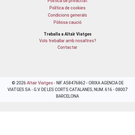
Política de privacitat
Política de cookies
Condicions generals
Pòlissa caució
Treballa a Altaïr Viatges
Vols treballar amb nosaltres?
Contactar
© 2026
Altair Viatges -
NIF. A58476862 - ORIXA AGENCIA DE
VIATGES SA - G.V. DE LES CORTS CATALANES, NUM. 616 - 08007
BARCELONA