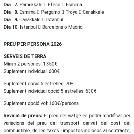
Dia 7.
Pamukkale
Efeso
Esmirna
Dia 8.
Esmirna
Pergamo
Troya
Canakkale
Dia 9.
Canakkale
Istanbul
Dia 10.
Istanbul
Barcelona o Madrid
PREU PER PERSONA 2026
SERVEIS DE TERRA
Mínim 2 persones: 1.350€
Suplement individual: 600€
Suplement opció 5 estrelles: 70€
Suplement individual opció 5 estrelles: 630€
Suplement opció vol: 160€/persona
Revisió de preus:
El preu del viatge es podrà modificar per
variacions del preu del transport derivat del cost del
combustible, de les taxes i impostos inclosos al contracte,