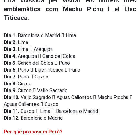
ruta clàssica per visitar els indrets més
emblemàtics com Machu Pichu i el Llac
Titicaca.
Dia 1.
Barcelona o Madrid
Lima
Dia 2.
Lima
Dia 3.
Lima
Arequipa
Dia 4.
Arequipa
Canó del Colca
Dia 5.
Canón del Colca
Puno
Dia 6.
Puno
Llac Titicaca
Puno
Dia 7.
Puno
Cuzco
Dia 8.
Cuzco
Dia 9.
Cuzco
Valle Sagrado
Dia 10.
Valle Sagrado
Aguas Calientes
Machu Picchu
Aguas Calientes
Cuzco
Dia 11.
Cuzco
Lima
Barcelona o Madrid
Dia 12.
Barcelona o Madrid
Per què proposem Perú?