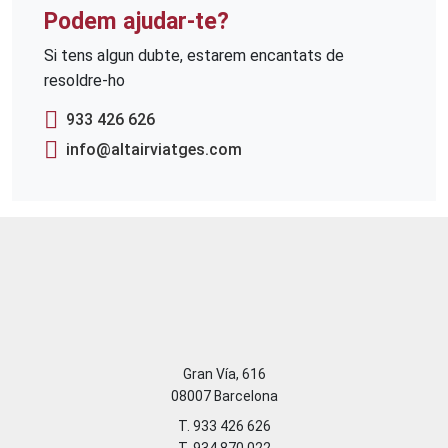
Podem ajudar-te?
Si tens algun dubte, estarem encantats de
resoldre-ho
933 426 626
info@altairviatges.com
Gran Vía, 616
08007 Barcelona
T. 933 426 626