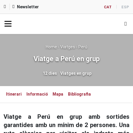
Newsletter
CAT
ESP
Home
-
Viatges
-
Perú
Viatge a Perú en grup
12 dies
Viatges en grup
Itinerari
Informació
Mapa
Bibliografia
Viatge a Perú en grup amb sortides
garantides amb un mínim de 2 persones. Una