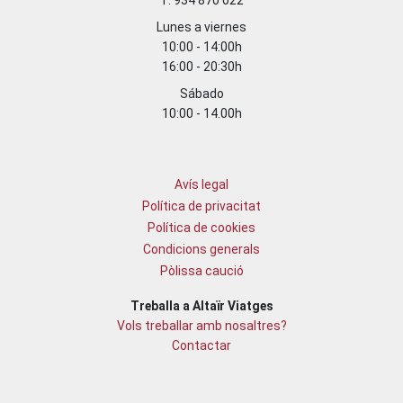
T. 934 870 022
Lunes a viernes
10:00 - 14:00h
16:00 - 20:30h
Sábado
10:00 - 14.00h
Avís legal
Política de privacitat
Política de cookies
Condicions generals
Pòlissa caució
Treballa a Altaïr Viatges
Vols treballar amb nosaltres?
Contactar