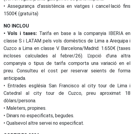
• Assegurança d’assistència en viatges i cancel·lació fins
1500€ (gratuïta)
NO INCLOU
• Vols i taxes:
Tarifa en base a la companyia IBERIA en
classe S i LATAM pels vols domèstics de Lima a Arequipa i
Cuzco a Lima en classe V. Barcelona/Madrid: 1.650€ (taxes
incloses calculades al febrer/26). L’opció d’una altra
companyia o tipus de tarifa comporta una variació en el
preu. Consulteu el cost per reservar seients de forma
anticipada.
• Entrades església San Francisco al city tour de Lima i
Catedral al city tour de Cuzco, preu aproximat 18
dòlars/persona.
• Maleters, propines.
• Dinars no especificats, begudes.
• Qualsevol altre servei no especificat.