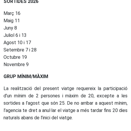
SORTIDES 2026
Març 16
Maig 11
Juny 8
Juliol 6 i 13
Agost 10 i 17
Setembre 7 i 28
Octubre 19
Novembre 9
GRUP MÍNIM/MÀXIM
La realització del present viatge requereix la participació
d’un mínim de 2 persones i màxim de 20, excepte a les
sortides a l’agost que són 25. De no arribar a aquest mínim,
l’agencia te dret a anul·lar el viatge a més tardar fins 20 dies
naturals abans de l’inici del viatge.