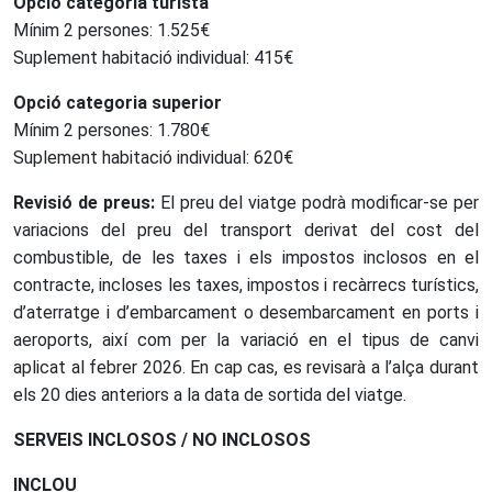
Opció categoria turista
Mínim 2 persones: 1.525€
Suplement habitació individual: 415€
Opció categoria superior
Mínim 2 persones: 1.780€
Suplement habitació individual: 620€
Revisió de preus:
El preu del viatge podrà modificar-se per
variacions del preu del transport derivat del cost del
combustible, de les taxes i els impostos inclosos en el
contracte, incloses les taxes, impostos i recàrrecs turístics,
d’aterratge i d’embarcament o desembarcament en ports i
aeroports, així com per la variació en el tipus de canvi
aplicat al febrer 2026. En cap cas, es revisarà a l’alça durant
els 20 dies anteriors a la data de sortida del viatge.
SERVEIS INCLOSOS / NO INCLOSOS
INCLOU