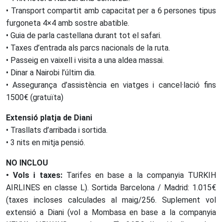
• Transport compartit amb capacitat per a 6 persones tipus
furgoneta 4×4 amb sostre abatible.
• Guia de parla castellana durant tot el safari.
• Taxes d’entrada als parcs nacionals de la ruta.
• Passeig en vaixell i visita a una aldea massai.
• Dinar a Nairobi l’últim dia.
• Assegurança d’assistència en viatges i cancel·lació fins
1500€ (gratuïta)
Extensió platja de Diani
• Trasllats d’arribada i sortida.
• 3 nits en mitja pensió.
NO INCLOU
• Vols i taxes:
Tarifes en base a la companyia TURKIH
AIRLINES en classe L). Sortida Barcelona / Madrid: 1.015€
(taxes incloses calculades al maig/256. Suplement vol
extensió a Diani (vol a Mombasa en base a la companyia