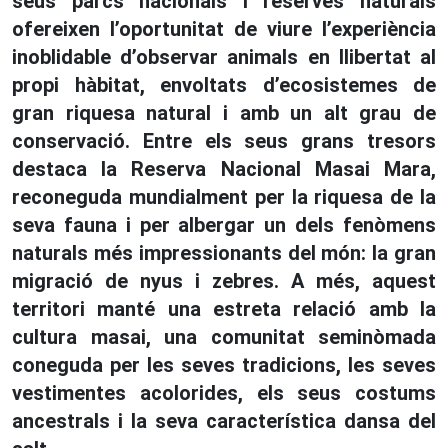
seus parcs nacionals i reserves naturals
ofereixen l’oportunitat de viure l’experiència
inoblidable d’observar animals en llibertat al
propi hàbitat, envoltats d’ecosistemes de
gran riquesa natural i amb un alt grau de
conservació. Entre els seus grans tresors
destaca la Reserva Nacional Masai Mara,
reconeguda mundialment per la riquesa de la
seva fauna i per albergar un dels fenòmens
naturals més impressionants del món: la gran
migració de nyus i zebres. A més, aquest
territori manté una estreta relació amb la
cultura masai, una comunitat seminòmada
coneguda per les seves tradicions, les seves
vestimentes acolorides, els seus costums
ancestrals i la seva característica dansa del