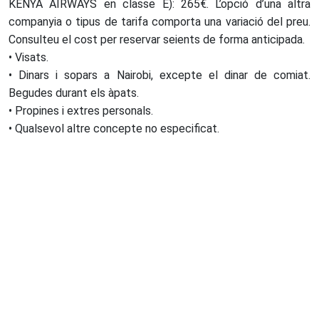
KENYA AIRWAYS en classe E): 265€. L’opció d’una altra
companyia o tipus de tarifa comporta una variació del preu.
Consulteu el cost per reservar seients de forma anticipada.
• Visats.
• Dinars i sopars a Nairobi, excepte el dinar de comiat.
Begudes durant els àpats.
• Propines i extres personals.
• Qualsevol altre concepte no especificat.