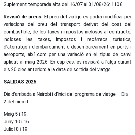
Suplement temporada alta del 16/07 al 31/08/26: 110€
Revisió de preus:
El preu del viatge es podrà modificar per
variacions del preu del transport derivat del cost del
combustible, de les taxes i impostos inclosos al contracte,
incloses les taxes, impostos i recàrrecs turístics,
d’aterratge i d’embarcament o desembarcament en ports i
aeroports, així com per una variació en el tipus de canvi
aplicat al maig 2026. En cap cas, es revisarà a l’alça durant
els 20 dies anteriors a la data de sortida del viatge.
SALIDAS 2026
Dia d’arribada a Nairobi i d’inici del programa de viatge – Dia
2 del circuit
Maig 5 i 19
Juny 10 i 16
Juliol 8 i 19