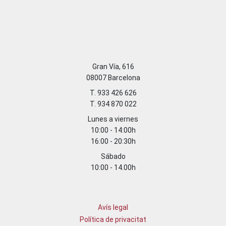
Gran Vía, 616
08007 Barcelona
T. 933 426 626
T. 934 870 022
Lunes a viernes
10:00 - 14:00h
16:00 - 20:30h
Sábado
10:00 - 14.00h
Avís legal
Política de privacitat