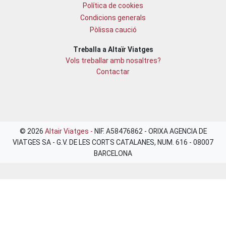
Política de cookies
Condicions generals
Pòlissa caució
Treballa a Altaïr Viatges
Vols treballar amb nosaltres?
Contactar
© 2026
Altair Viatges -
NIF. A58476862 - ORIXA AGENCIA DE
VIATGES SA - G.V. DE LES CORTS CATALANES, NUM. 616 - 08007
BARCELONA