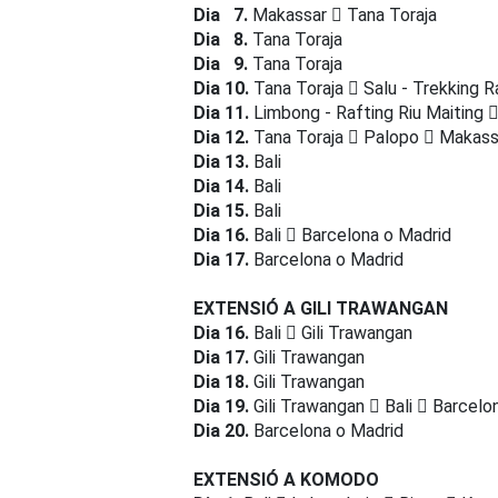
Dia 7.
Makassar
Tana Toraja
Dia 8.
Tana Toraja
Dia 9.
Tana Toraja
Dia 10.
Tana Toraja
Salu - Trekking 
Dia 11.
Limbong - Rafting Riu Maiting
Dia 12.
Tana Toraja
Palopo
Makass
Dia 13.
Bali
Dia 14.
Bali
Dia 15.
Bali
Dia 16.
Bali
Barcelona o Madrid
Dia 17.
Barcelona o Madrid
EXTENSIÓ A GILI TRAWANGAN
Dia 16.
Bali
Gili Trawangan
Dia 17.
Gili Trawangan
Dia 18.
Gili Trawangan
Dia 19.
Gili Trawangan
Bali
Barcelon
Dia 20.
Barcelona o Madrid
EXTENSIÓ A KOMODO