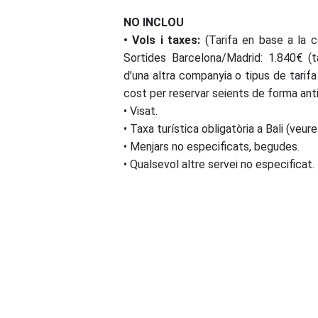
NO INCLOU
• Vols i taxes:
(Tarifa en base a la
Sortides Barcelona/Madrid: 1.840€ (ta
d’una altra companyia o tipus de tarifa
cost per reservar seients de forma ant
• Visat.
• Taxa turística obligatòria a Bali (veur
• Menjars no especificats, begudes.
• Qualsevol altre servei no especificat.