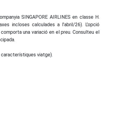
 companyia SINGAPORE AIRLINES en classe H.
xes incloses calculades a l’abril/26). L’opció
 comporta una variació en el preu. Consulteu el
icipada.
e característiques viatge).