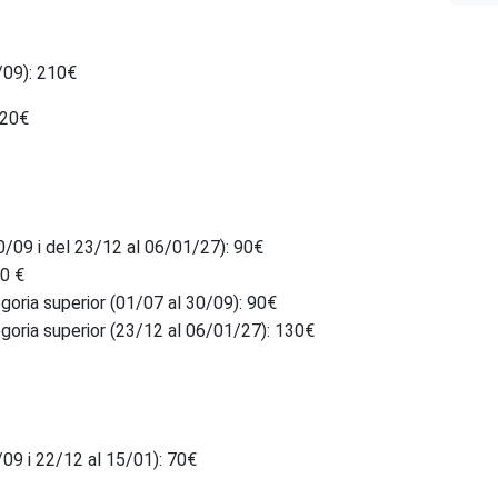
/09): 210€
120€
/09 i del 23/12 al 06/01/27): 90€
30 €
oria superior (01/07 al 30/09): 90€
oria superior (23/12 al 06/01/27): 130€
09 i 22/12 al 15/01): 70€