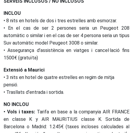
SERVEIS INCLOSOS / NO INCLOSOS
INCLOU
• 8 nits en hotels de dos i tres estrelles amb esmorzar.
• En el cas de ser 2 persones seria un Peugeot 208
automàtic o similar i en el cas de ser 4 persona seria un tipus
Suv automàtic model Peugeot 3008 o similar.
• Assegurança d’assistència en viatges i cancel·lació fins
1500€ (gratuïta)
Extensió a Maurici
• 3 nits en hotel de quatre estrelles en regim de mitja
pensió.
• Trasllats d’entrada i sortida.
NO INCLOU
• Vols i taxes:
Tarifa en base a la companyia AIR FRANCE
en classe K y AIR MAURITIUS classe K. Sortida de
Barcelona o Madrid: 1.245€ (taxes incloses calculades al