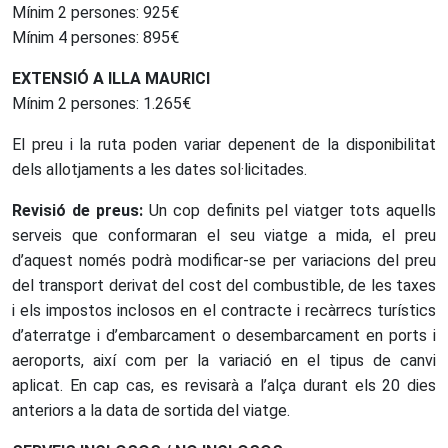
Mínim 2 persones: 925€
Mínim 4 persones: 895€
EXTENSIÓ A ILLA MAURICI
Mínim 2 persones: 1.265€
El preu i la ruta poden variar depenent de la disponibilitat
dels allotjaments a les dates sol·licitades.
Revisió de preus:
Un cop definits pel viatger tots aquells
serveis que conformaran el seu viatge a mida, el preu
d’aquest només podrà modificar-se per variacions del preu
del transport derivat del cost del combustible, de les taxes
i els impostos inclosos en el contracte i recàrrecs turístics
d’aterratge i d’embarcament o desembarcament en ports i
aeroports, així com per la variació en el tipus de canvi
aplicat. En cap cas, es revisarà a l’alça durant els 20 dies
anteriors a la data de sortida del viatge.