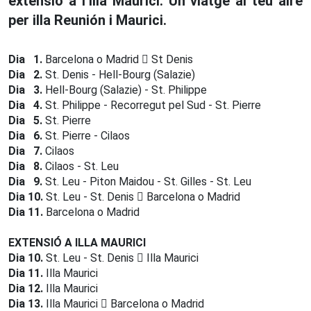
extensió a l’illa Maurici. Un viatge al teu aire
per illa Reunión i Maurici.
Dia 1.
Barcelona o Madrid
St Denis
Dia 2.
St. Denis - Hell-Bourg (Salazie)
Dia 3.
Hell-Bourg (Salazie) - St. Philippe
Dia 4.
St. Philippe - Recorregut pel Sud - St. Pierre
Dia 5.
St. Pierre
Dia 6.
St. Pierre - Cilaos
Dia 7.
Cilaos
Dia 8.
Cilaos - St. Leu
Dia 9.
St. Leu - Piton Maidou - St. Gilles - St. Leu
Dia 10.
St. Leu - St. Denis
Barcelona o Madrid
Dia 11.
Barcelona o Madrid
EXTENSIÓ A ILLA MAURICI
Dia 10.
St. Leu - St. Denis
Illa Maurici
Dia 11.
Illa Maurici
Dia 12.
Illa Maurici
Dia 13.
Illa Maurici
Barcelona o Madrid