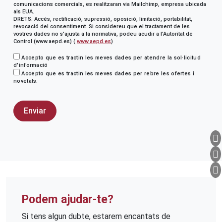
comunicacions comercials, es realitzaran via Mailchimp, empresa ubicada
als EUA.
DRETS: Accés, rectificació, supressió, oposició, limitació, portabilitat,
revocació del consentiment. Si considereu que el tractament de les
vostres dades no s'ajusta a la normativa, podeu acudir a l'Autoritat de
Control (www.aepd.es) (
www.aepd.es
)
Accepto que es tractin les meves dades per atendre la sol·licitud
d'informació
Accepto que es tractin les meves dades per rebre les ofertes i
novetats.
Podem ajudar-te?
Si tens algun dubte, estarem encantats de