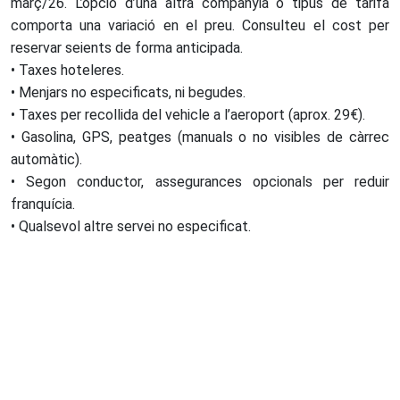
març/26. L’opció d’una altra companyia o tipus de tarifa
comporta una variació en el preu. Consulteu el cost per
reservar seients de forma anticipada.
• Taxes hoteleres.
• Menjars no especificats, ni begudes.
• Taxes per recollida del vehicle a l’aeroport (aprox. 29€).
• Gasolina, GPS, peatges (manuals o no visibles de càrrec
automàtic).
• Segon conductor, assegurances opcionals per reduir
franquícia.
• Qualsevol altre servei no especificat.