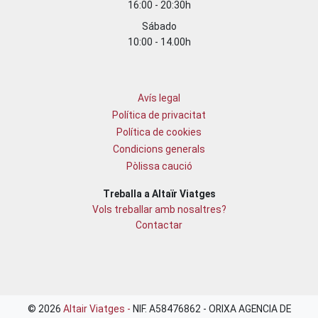
16:00 - 20:30h
Sábado
10:00 - 14.00h
Avís legal
Política de privacitat
Política de cookies
Condicions generals
Pòlissa caució
Treballa a Altaïr Viatges
Vols treballar amb nosaltres?
Contactar
© 2026
Altair Viatges -
NIF. A58476862 - ORIXA AGENCIA DE