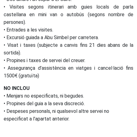
• Visites segons itinerari amb guies locals de parla
castellana en mini van o autobús (segons nombre de
persones).
• Entrades a les visites.
• Excursió guiada a Abu Simbel per carretera.
• Visat i taxes (subjecte a canvis fins 21 dies abans de la
sortida).
• Propines i taxes de servei del creuer.
• Assegurança d’assistència en viatges i cancel·lació fins
1500€ (gratuïta)
NO INCLOU
• Menjars no especificats, ni begudes.
• Propines del guia a la seva discreció.
• Despeses personals, ni qualsevol altre servei no
especificat a l’apartat anterior.