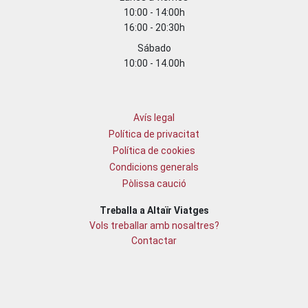
10:00 - 14:00h
16:00 - 20:30h
Sábado
10:00 - 14.00h
Avís legal
Política de privacitat
Política de cookies
Condicions generals
Pòlissa caució
Treballa a Altaïr Viatges
Vols treballar amb nosaltres?
Contactar