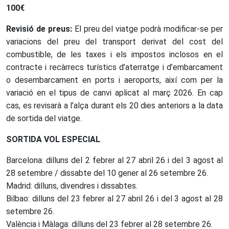
100€
Revisi
ó de preus:
El preu del viatge podrà modificar-se per
variacions del preu del transport derivat del cost del
combustible, de les taxes i els impostos inclosos en el
contracte i recàrrecs turístics d’aterratge i d’embarcament
o desembarcament en ports i aeroports, així com per la
variació en el tipus de canvi aplicat al març 2026. En cap
cas, es revisarà a l’alça durant els 20 dies anteriors a la data
de sortida del viatge.
SORTIDA VOL ESPECIAL
Barcelona: dilluns del 2 febrer al 27 abril 26 i del 3 agost al
28 setembre / dissabte del 10 gener al 26 setembre 26.
Madrid: dilluns, divendres i dissabtes.
Bilbao: dilluns del 23 febrer al 27 abril 26 i del 3 agost al 28
setembre 26.
València i Màlaga: dilluns del 23 febrer al 28 setembre 26.