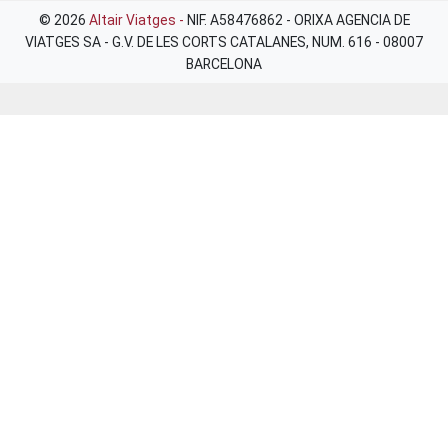
© 2026
Altair Viatges -
NIF. A58476862 - ORIXA AGENCIA DE
VIATGES SA - G.V. DE LES CORTS CATALANES, NUM. 616 - 08007
BARCELONA