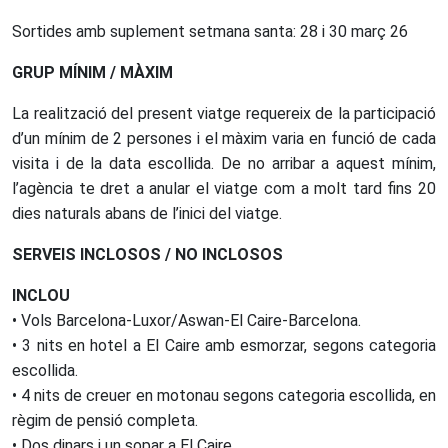
Sortides amb suplement setmana santa: 28 i 30 març 26
GRUP MÍNIM / MÀXIM
La realització del present viatge requereix de la participació
d’un mínim de 2 persones i el màxim varia en funció de cada
visita i de la data escollida. De no arribar a aquest mínim,
l’agència te dret a anular el viatge com a molt tard fins 20
dies naturals abans de l’inici del viatge.
SERVEIS INCLOSOS / NO INCLOSOS
INCLOU
• Vols Barcelona-Luxor/Aswan-El Caire-Barcelona.
• 3 nits en hotel a El Caire amb esmorzar, segons categoria
escollida.
• 4 nits de creuer en motonau segons categoria escollida, en
règim de pensió completa.
• Dos dinars i un sopar a El Caire.