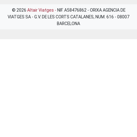
© 2026
Altair Viatges -
NIF. A58476862 - ORIXA AGENCIA DE
VIATGES SA - G.V. DE LES CORTS CATALANES, NUM. 616 - 08007
BARCELONA