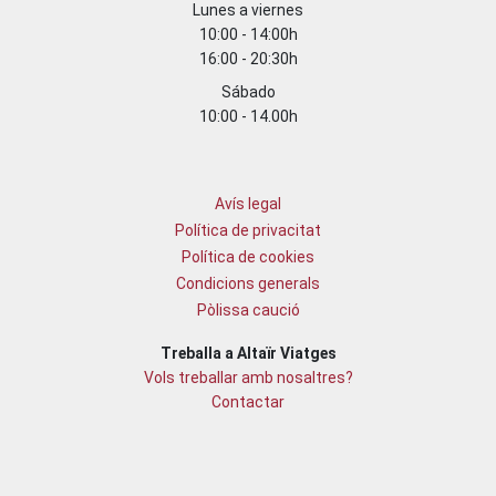
Lunes a viernes
10:00 - 14:00h
16:00 - 20:30h
Sábado
10:00 - 14.00h
Avís legal
Política de privacitat
Política de cookies
Condicions generals
Pòlissa caució
Treballa a Altaïr Viatges
Vols treballar amb nosaltres?
Contactar