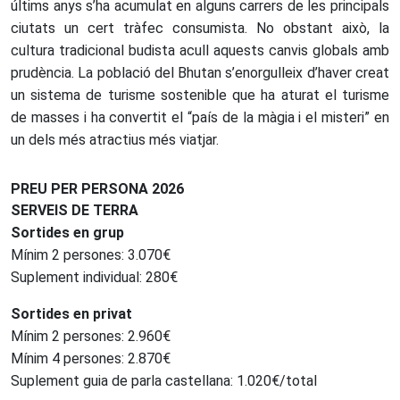
últims anys s’ha acumulat en alguns carrers de les principals
ciutats un cert tràfec consumista. No obstant això, la
cultura tradicional budista acull aquests canvis globals amb
prudència. La població del Bhutan s’enorgulleix d’haver creat
un sistema de turisme sostenible que ha aturat el turisme
de masses i ha convertit el “país de la màgia i el misteri” en
un dels més atractius més viatjar.
PREU PER PERSONA 2026
SERVEIS DE TERRA
Sortides en grup
Mínim 2 persones: 3.070€
Suplement individual: 280€
Sortides en privat
Mínim 2 persones: 2.960€
Mínim 4 persones: 2.870€
Suplement guia de parla castellana: 1.020€/total