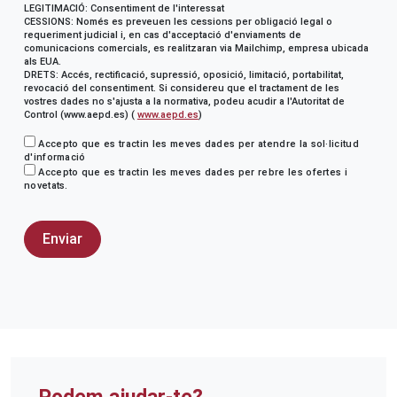
LEGITIMACIÓ: Consentiment de l'interessat
CESSIONS: Només es preveuen les cessions per obligació legal o
requeriment judicial i, en cas d'acceptació d'enviaments de
comunicacions comercials, es realitzaran via Mailchimp, empresa ubicada
als EUA.
DRETS: Accés, rectificació, supressió, oposició, limitació, portabilitat,
revocació del consentiment. Si considereu que el tractament de les
vostres dades no s'ajusta a la normativa, podeu acudir a l'Autoritat de
Control (www.aepd.es) (
www.aepd.es
)
Accepto que es tractin les meves dades per atendre la sol·licitud
d'informació
Accepto que es tractin les meves dades per rebre les ofertes i
novetats.