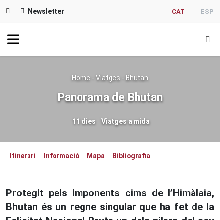
Newsletter
CAT
ESP
Home
-
Viatges
-
Bhutan
Panorama de Bhutan
11 dies
Viatges a mida
Itinerari
Informació
Mapa
Bibliografia
Protegit pels imponents cims de l’Himàlaia,
Bhutan és un regne singular que ha fet de la