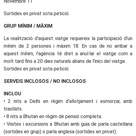
Novembre 11
Sortides en privat sota petició.
GRUP MÍNIM / MÀXIM
La realització d’aquest viatge requereix la participació d’un
mínim de 2 persones i màxim 18. En cas de no arribar a
aquest mínim, l’agència té dret a anul·lar el viatge com a
molt tard fins a 20 dies naturals abans de l’inici del viatge.
Sortides en privat sota petició.
SERVEIS INCLOSOS / NO INCLOSOS
INCLOU
• 2 nits a Delhi en règim d’allotjament i esmorzar, amb
trasllats.
• 8 nits a Bhutan en règim de pensió completa.
• Visites i excursions a Bhutan amb guia de parla castellana
(sortides en grup) o parla anglesa (sortides en privat).