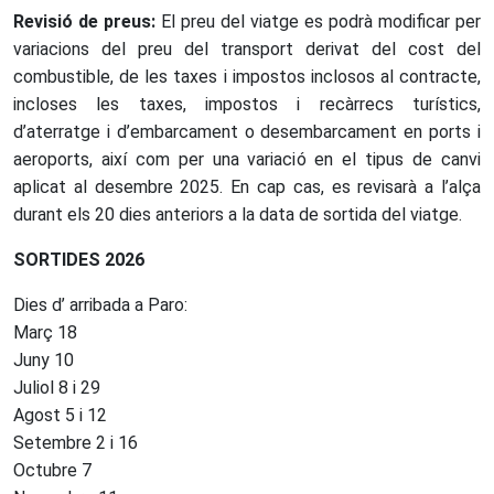
Revisió de preus:
El preu del viatge es podrà modificar per
variacions del preu del transport derivat del cost del
combustible, de les taxes i impostos inclosos al contracte,
incloses les taxes, impostos i recàrrecs turístics,
d’aterratge i d’embarcament o desembarcament en ports i
aeroports, així com per una variació en el tipus de canvi
aplicat al desembre 2025. En cap cas, es revisarà a l’alça
durant els 20 dies anteriors a la data de sortida del viatge.
SORTIDES 2026
Dies d’ arribada a Paro:
Març 18
Juny 10
Juliol 8 i 29
Agost 5 i 12
Setembre 2 i 16
Octubre 7