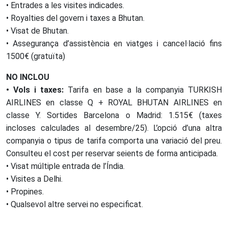
• Entrades a les visites indicades.
• Royalties del govern i taxes a Bhutan.
• Visat de Bhutan.
• Assegurança d’assistència en viatges i cancel·lació fins
1500€ (gratuïta)
NO INCLOU
• Vols i taxes:
Tarifa en base a la companyia TURKISH
AIRLINES en classe Q + ROYAL BHUTAN AIRLINES en
classe Y. Sortides Barcelona o Madrid: 1.515€ (taxes
incloses calculades al desembre/25). L’opció d’una altra
companyia o tipus de tarifa comporta una variació del preu.
Consulteu el cost per reservar seients de forma anticipada.
• Visat múltiple entrada de l’Índia.
• Visites a Delhi.
• Propines.
• Qualsevol altre servei no especificat.