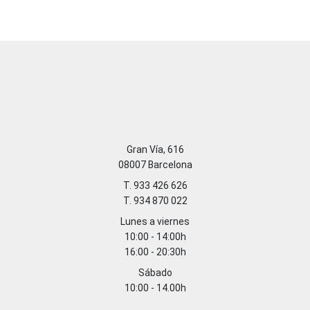
Gran Vía, 616
08007 Barcelona
T. 933 426 626
T. 934 870 022
Lunes a viernes
10:00 - 14:00h
16:00 - 20:30h
Sábado
10:00 - 14.00h