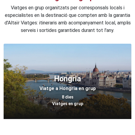
Viatges en grup organitzats per corresponsals locals i
especialistes en la destinació que compten amb la garantia
d'Altaïr Viatges: itineraris amb acompanyament local, amplis
serveis i sortides garantides durant tot l'any.
Hongria
Viatge a Hongria en grup
8 dies
Viatges en grup