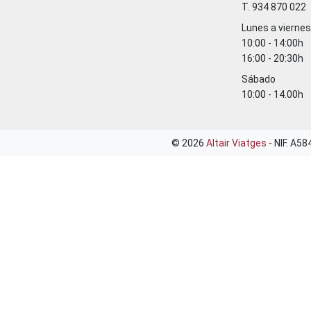
T. 934 870 022
Lunes a viernes
10:00 - 14:00h
16:00 - 20:30h
Sábado
10:00 - 14.00h
© 2026
Altair Viatges -
NIF. A5