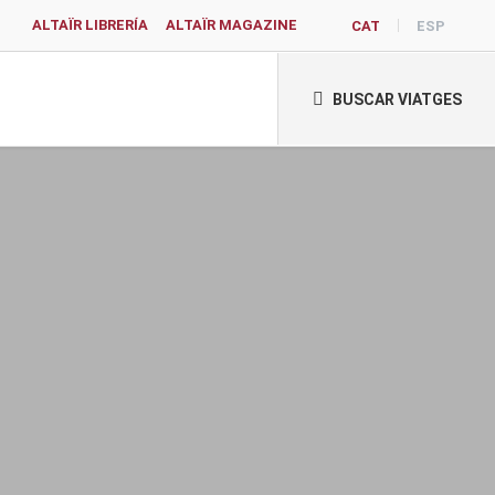
ALTAÏR LIBRERÍA
ALTAÏR MAGAZINE
CAT
ESP
BUSCAR VIATGES