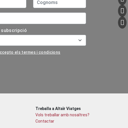
a subscripció
 accepto els termes i condicions
Treballa a Altaïr Viatges
Vols treballar amb nosaltres?
Contactar