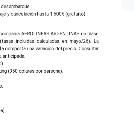
de desembarque.
aje y cancelación hasta 1.500€ (gratuito)
la compañía AEROLINEAS ARGENTINAS en clase
 (tasas incluidas calculadas en mayo/26). La
fa comporta una variación del precio. Consultar
 anticipada.
).
ing (350 dólares por persona).
o.
ia)