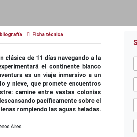
bliografía
Ficha técnica
S
ión clásica de 11 días navegando a la
experimentará el continente blanco
ventura es un viaje inmersivo a un
lo y nieve, que promete encuentros
estre: camine entre vastas colonias
descansando pacíficamente sobre el
llenas rompiendo las aguas heladas.
nos Aires