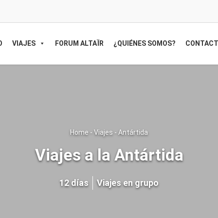
O
VIAJES
FORUM ALTAÏR
¿QUIÉNES SOMOS?
CONTAC
Home
-
Viajes
-
Antártida
Viajes a la Antártida
12 días
Viajes en grupo