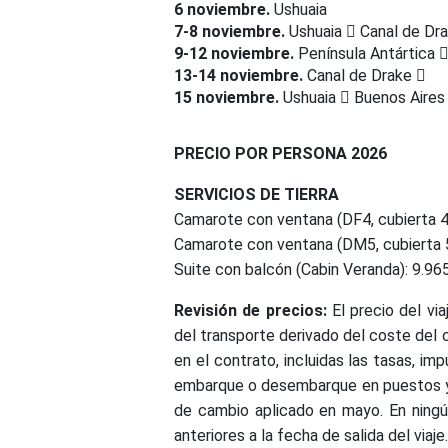
6 noviembre.
Ushuaia
7-8 noviembre.
Ushuaia
Canal de Dr
9-12 noviembre.
Península Antártica
13-14 noviembre.
Canal de Drake
15 noviembre.
Ushuaia
Buenos Aire
PRECIO POR PERSONA 2026
SERVICIOS DE TIERRA
Camarote con ventana (DF4, cubierta 4
Camarote con ventana (DM5, cubierta 5
Suite con balcón (Cabin Veranda): 9.96
Revisión de precios:
El precio del via
del transporte derivado del coste del 
en el contrato, incluidas las tasas, im
embarque o desembarque en puestos y a
de cambio aplicado en mayo. En ningún
anteriores a la fecha de salida del viaje.