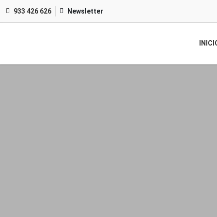
933 426 626
Newsletter
INICI