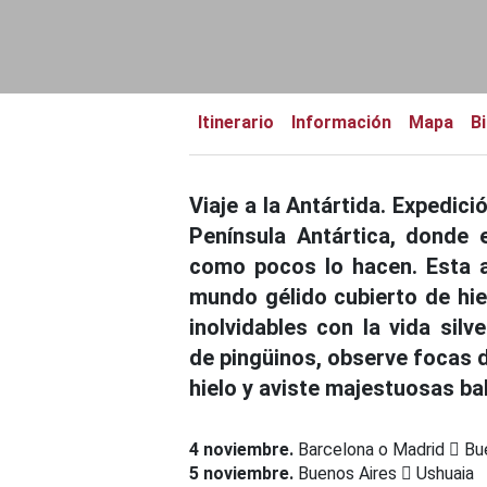
Itinerario
Información
Mapa
Bi
Viaje a la Antártida. Expedic
Península Antártica, donde 
como pocos lo hacen. Esta a
mundo gélido cubierto de hie
inolvidables con la vida silv
de pingüinos, observe focas 
hielo y aviste majestuosas ba
4 noviembre.
Barcelona o Madrid
Bue
5 noviembre.
Buenos Aires
Ushuaia