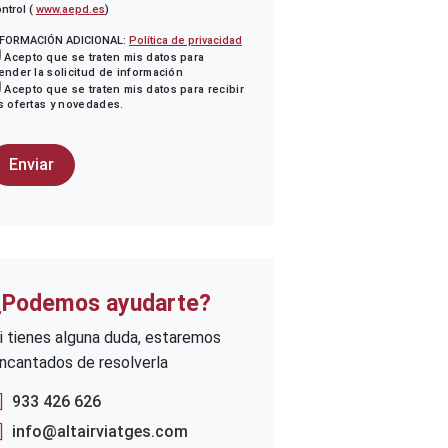
ntrol (
www.aepd.es
)
NFORMACIÓN ADICIONAL:
Política de privacidad
Acepto que se traten mis datos para
ender la solicitud de información
Acepto que se traten mis datos para recibir
s ofertas y novedades.
¿Podemos ayudarte?
i tienes alguna duda, estaremos
ncantados de resolverla
933 426 626
info@altairviatges.com