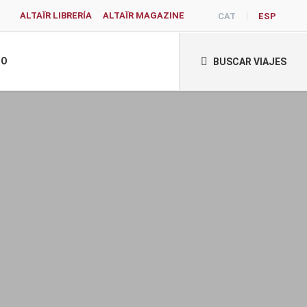
ALTAÏR LIBRERÍA
ALTAÏR MAGAZINE
CAT
ESP
TO
BUSCAR VIAJES