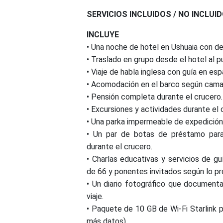
SERVICIOS INCLUIDOS / NO INCLUI
INCLUYE
• Una noche de hotel en Ushuaia con de
• Traslado en grupo desde el hotel al p
• Viaje de habla inglesa con guía en e
• Acomodación en el barco según cama
• Pensión completa durante el crucero.
• Excursiones y actividades durante el 
• Una parka impermeable de expedición 
• Un par de botas de préstamo para
durante el crucero.
• Charlas educativas y servicios de g
de 66 y ponentes invitados según lo p
• Un diario fotográfico que documenta 
viaje.
• Paquete de 10 GB de Wi-Fi Starlink p
más datos).