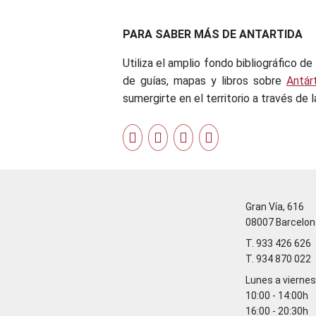
PARA SABER MÁS DE ANTARTIDA
Utiliza el amplio fondo bibliográfico de
de guías, mapas y libros sobre
Antár
sumergirte en el territorio a través de la
Gran Vía, 616
08007 Barcelon
T. 933 426 626
T. 934 870 022
Lunes a viernes
10:00 - 14:00h
16:00 - 20:30h