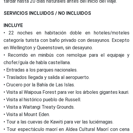
tardar hasta 20 días naturales antes del inicio del viaje.
SERVICIOS INCLUIDOS / NO INCLUIDOS
INCLUYE
• 22 noches en habitación doble en hoteles/moteles
categoría turista con baño privado con desayunos. Excepto
en Wellington y Queenstown, sin desayuno.
• Recorrido en minibús con remolque para el equipaje y
chofer/guía de habla castellana.
• Entradas a los parques nacionales.
• Traslados llegada y salida al aeropuerto.
• Crucero por la Bahía de Las Islas.
• Visita al Waipoua Forest para ver los árboles gigantes kauri.
• Visita al histórico pueblo de Russell.
• Visita a Waitangi Treaty Grounds.
• Visita al Mount Eden.
• Tour a las cuevas de Kawiti para ver las luciérnagas.
• Tour espectáculo maorí en Aldea Cultural Maorí con cena