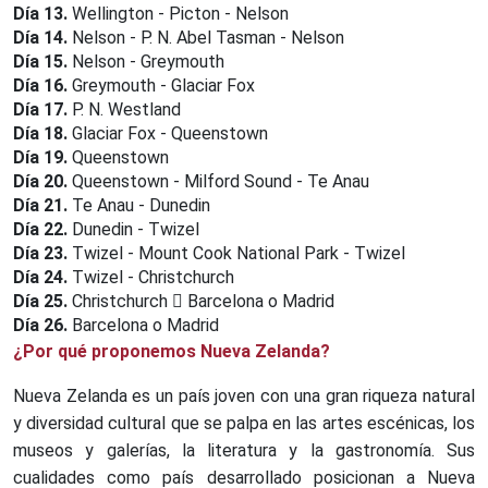
Día 13.
Wellington - Picton - Nelson
Día 14.
Nelson - P. N. Abel Tasman - Nelson
Día 15.
Nelson - Greymouth
Día 16.
Greymouth - Glaciar Fox
Día 17.
P. N. Westland
Día 18.
Glaciar Fox - Queenstown
Día 19.
Queenstown
Día 20.
Queenstown - Milford Sound - Te Anau
Día 21.
Te Anau - Dunedin
Día 22.
Dunedin - Twizel
Día 23.
Twizel - Mount Cook National Park - Twizel
Día 24.
Twizel - Christchurch
Día 25.
Christchurch
Barcelona o Madrid
Día 26.
Barcelona o Madrid
¿Por qué proponemos Nueva Zelanda?
Nueva Zelanda es un país joven con una gran riqueza natural
y diversidad cultural que se palpa en las artes escénicas, los
museos y galerías, la literatura y la gastronomía. Sus
cualidades como país desarrollado posicionan a Nueva