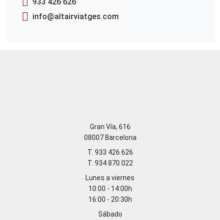
933 426 626
info@altairviatges.com
Gran Vía, 616
08007 Barcelona
T. 933 426 626
T. 934 870 022
Lunes a viernes
10:00 - 14:00h
16:00 - 20:30h
Sábado