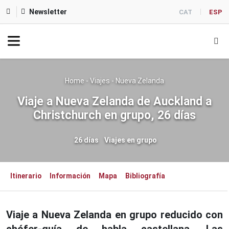
Newsletter
CAT
ESP
Home
-
Viajes
-
Nueva Zelanda
Viaje a Nueva Zelanda de Auckland a
Christchurch en grupo, 26 días
26 días
Viajes en grupo
Itinerario
Información
Mapa
Bibliografía
Viaje a Nueva Zelanda en grupo reducido con