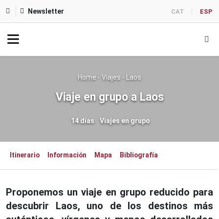
Newsletter
CAT
ESP
Home
-
Viajes
-
Laos
Viaje en grupo a Laos
14 días
Viajes en grupo
Itinerario
Información
Mapa
Bibliografía
Proponemos un viaje en grupo reducido para
descubrir Laos, uno de los destinos más