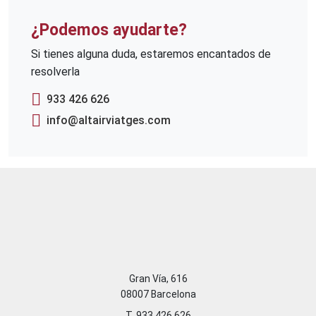
¿Podemos ayudarte?
Si tienes alguna duda, estaremos encantados de
resolverla
933 426 626
info@altairviatges.com
Gran Vía, 616
08007 Barcelona
T. 933 426 626