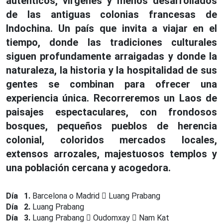
auténticos, vírgenes y menos desarrollados
de las antiguas colonias francesas de
Indochina. Un país que invita a viajar en el
tiempo, donde las tradiciones culturales
siguen profundamente arraigadas y donde la
naturaleza, la historia y la hospitalidad de sus
gentes se combinan para ofrecer una
experiencia única. Recorreremos un Laos de
paisajes espectaculares, con frondosos
bosques, pequeños pueblos de herencia
colonial, coloridos mercados locales,
extensos arrozales, majestuosos templos y
una población cercana y acogedora.
Día 1.
Barcelona o Madrid
Luang Prabang
Día 2.
Luang Prabang
Día 3.
Luang Prabang
Oudomxay
Nam Kat