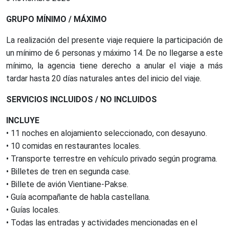
GRUPO MÍNIMO / MÁXIMO
La realización del presente viaje requiere la participación de
un mínimo de 6 personas y máximo 14. De no llegarse a este
mínimo, la agencia tiene derecho a anular el viaje a más
tardar hasta 20 días naturales antes del inicio del viaje.
SERVICIOS INCLUIDOS / NO INCLUIDOS
INCLUYE
• 11 noches en alojamiento seleccionado, con desayuno.
• 10 comidas en restaurantes locales.
• Transporte terrestre en vehículo privado según programa.
• Billetes de tren en segunda case.
• Billete de avión Vientiane-Pakse.
• Guía acompañante de habla castellana.
• Guías locales.
• Todas las entradas y actividades mencionadas en el