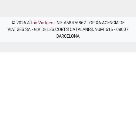
© 2026
Altair Viatges -
NIF. A58476862 - ORIXA AGENCIA DE
VIATGES SA - G.V. DE LES CORTS CATALANES, NUM. 616 - 08007
BARCELONA