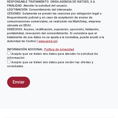
RESPONSABLE TRATAMIENTO: ORIXA AGENCIA DE VIATGES, S.A
FINALIDAD: Atender la solicitud del usuario.
LEGITIMACIÓN: Consentimiento del interesado.
CESIONES: Solamente se prevén las cesiones por obligación legal o
Requerimiento judicial y, en caso de aceptación de envíos de
comunicaciones comerciales, se realizarán vía Mailchimp, empresa
ubicada en EEUU.
DERECHOS: Acceso, rectificación, supresión, opocición, limitación,
portabilidad, revocación del consentimiento. Si considera que el
tratamiento de sus datos no se ajusta a la normativa, puede acudir a la
Autoridad de Control (
www.aepd.es
)
INFORMACIÓN ADICIONAL:
Política de privacidad
Acepto que se traten mis datos para atender la solicitud de
información
Acepto que se traten mis datos para recibir las ofertas y
novedades.