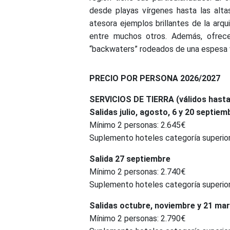
desde playas vírgenes hasta las alta
atesora ejemplos brillantes de la arq
entre muchos otros. Además, ofrece
“backwaters” rodeados de una espesa v
PRECIO POR PERSONA 2026/2027
SERVICIOS DE TIERRA (válidos hast
Salidas julio, agosto, 6 y 20 septiem
Mínimo 2 personas: 2.645€
Suplemento hoteles categoría superio
Salida 27 septiembre
Mínimo 2 personas: 2.740€
Suplemento hoteles categoría superio
Salidas octubre, noviembre y 21 ma
Mínimo 2 personas: 2.790€