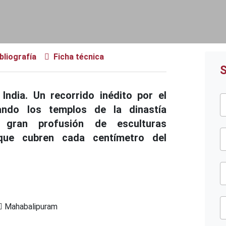
bliografía
Ficha técnica
S
India. Un recorrido inédito por el
ando los templos de la dinastía
 gran profusión de esculturas
 que cubren cada centímetro del
Mahabalipuram