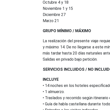
Octubre 4 y 18
Noviembre 1 y 15
Diciembre 27
Marzo 21
GRUPO MÍNIMO / MÁXIMO
La realización del presente viaje requi
y máximo 14. De no llegarse a este míni
más tardar hasta 20 días naturales antes
Salidas en privado bajo petición.
SERVICIOS INCLUIDOS / NO INCLUI
INCLUYE
• 14 noches en los hoteles especificad
• 1 almuerzo.
• Traslados y recorrido según itinerario
• Guía de habla castellana durante todo 