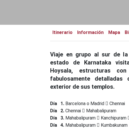
Itinerario
Información
Mapa
Bi
Viaje en grupo al sur de la 
estado de Karnataka visit
Hoysala, estructuras con
fabulosamente detalladas
exterior de sus templos.
Día 1.
Barcelona o Madrid
Chennai
Día 2.
Chennai
Mahabalipuram
Día 3.
Mahabalipuram
Kanchipuram
Día 4.
Mahabalipuram
Kumbakunam