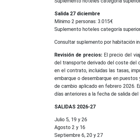
Suplemento hoteles categoría superio
Salida 27 diciembre
Mínimo 2 personas: 3.015€
Suplemento hoteles categoría superio
Consultar suplemento por habitación ind
Revisión de precios:
El precio del via
del transporte derivado del coste del 
en el contrato, incluidas las tasas, im
embarque o desembarque en puestos y a
de cambio aplicado en febrero 2026. En 
días anteriores a la fecha de salida del 
SALIDAS 2026-27
Julio 5, 19 y 26
Agosto 2 y 16
Septiembre 6, 20 y 27