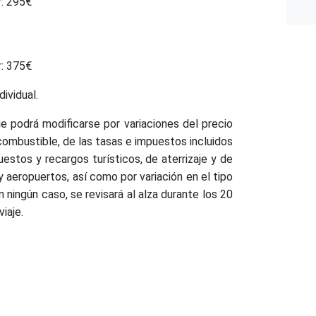
r: 295€
r: 375€
ividual.
je podrá modificarse por variaciones del precio
combustible, de las tasas e impuestos incluidos
puestos y recargos turísticos, de aterrizaje y de
eropuertos, así como por variación en el tipo
ningún caso, se revisará al alza durante los 20
viaje.