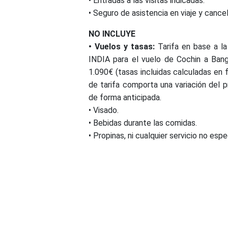
• Entradas a las visitas indicadas.
• Seguro de asistencia en viaje y cance
NO INCLUYE
• Vuelos y tasas:
Tarifa en base a 
INDIA para el vuelo de Cochin a Bang
1.090€ (tasas incluidas calculadas en 
de tarifa comporta una variación del p
de forma anticipada.
• Visado.
• Bebidas durante las comidas.
• Propinas, ni cualquier servicio no espe