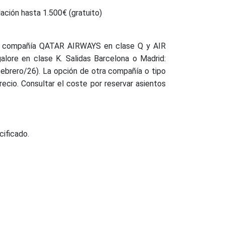
lación hasta 1.500€ (gratuito)
la compañía QATAR AIRWAYS en clase Q y AIR
alore en clase K. Salidas Barcelona o Madrid:
febrero/26). La opción de otra compañía o tipo
recio. Consultar el coste por reservar asientos
cificado.