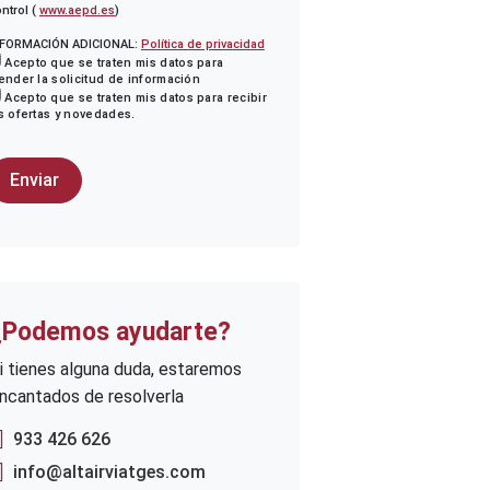
ntrol (
www.aepd.es
)
NFORMACIÓN ADICIONAL:
Política de privacidad
Acepto que se traten mis datos para
ender la solicitud de información
Acepto que se traten mis datos para recibir
s ofertas y novedades.
¿Podemos ayudarte?
i tienes alguna duda, estaremos
ncantados de resolverla
933 426 626
info@altairviatges.com