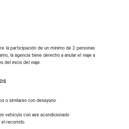
ere la participación de un mínimo de 2 personas
mo, la agencia tiene derecho a anular el viaje a
 del inicio del viaje.
DOS
os o similares con desayuno.
 en vehículo con aire acondicionado.
el recorrido.