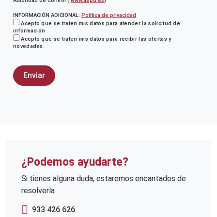
Autoridad de Control (
www.aepd.es
)
INFORMACIÓN ADICIONAL:
Política de privacidad
Acepto que se traten mis datos para atender la solicitud de
información
Acepto que se traten mis datos para recibir las ofertas y
novedades.
¿Podemos ayudarte?
Si tienes alguna duda, estaremos encantados de
resolverla
933 426 626