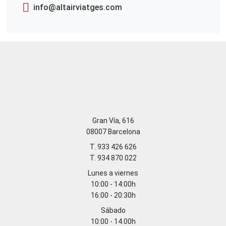
info@altairviatges.com
Gran Vía, 616
08007 Barcelona
T. 933 426 626
T. 934 870 022
Lunes a viernes
10:00 - 14:00h
16:00 - 20:30h
Sábado
10:00 - 14.00h