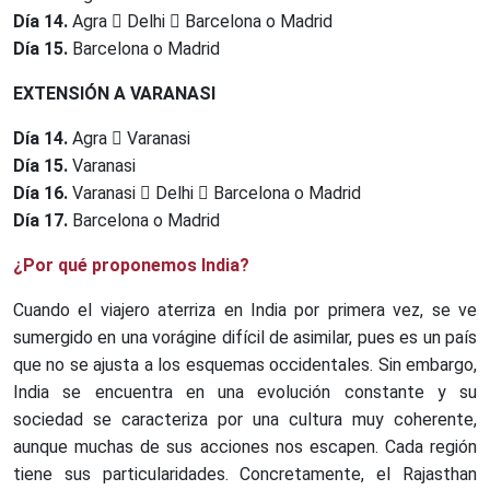
Día 14.
Agra
Delhi
Barcelona o Madrid
Día 15.
Barcelona o Madrid
EXTENSIÓN A VARANASI
Día
14.
Agra
Varanasi
Día 15.
Varanasi
Día 16.
Varanasi
Delhi
Barcelona o Madrid
Día 17.
Barcelona o Madrid
¿Por qué proponemos India?
Cuando el viajero aterriza en India por primera vez, se ve
sumergido en una vorágine difícil de asimilar, pues es un país
que no se ajusta a los esquemas occidentales. Sin embargo,
India se encuentra en una evolución constante y su
sociedad se caracteriza por una cultura muy coherente,
aunque muchas de sus acciones nos escapen. Cada región
tiene sus particularidades. Concretamente, el Rajasthan