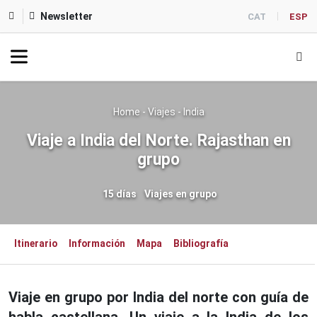
Newsletter
CAT
ESP
Home
-
Viajes
-
India
Viaje a India del Norte. Rajasthan en
grupo
15 días
Viajes en grupo
Itinerario
Información
Mapa
Bibliografía
Viaje en grupo por India del norte con guía de